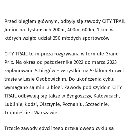
Przed biegiem głównym, odbyły się zawody CITY TRAIL
Junior na dystansach 200m, 400m, 600m, 1 km, w
których wzięło udział 250 młodych sportowców.
CITY TRAIL to impreza rozgrywana w formule Grand
Prix. Na okres od października 2022 do marca 2023
zaplanowano 5 biegów – wszystkie na 5-kilometrowej
trasie w Lesie Osobowickim. Do ukończenia cyklu
wymagane są min. 3 biegi. Zawody pod szyldem CITY
TRAIL odbywają się także w Bydgoszczy, Katowicach,
Lublinie, Łodzi, Olsztynie, Poznaniu, Szczecinie,
Trójmieście i Warszawie.
Trzecie zawody edycji tego przełajowego cyklu są