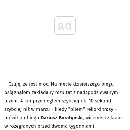
ad
– Czuję, że jest moc. Na mecie dzisiejszego biegu
osiągnąłem zakładany rezultat z nadspodziewanym
luzem. 4 km przebiegłem szybciej ok. 10 sekund
szybciej niż w marcu - kiedy "biłem" rekord trasy –
mówił po biegu
Dariusz Boratyński
, wicemistrz kraju
w rozegranych przed dwoma tygodniami