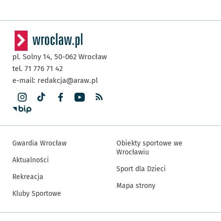
pl. Solny 14,
50-062
Wrocław
tel. 71 776 71 42
e-mail:
redakcja@araw.pl
Gwardia Wrocław
Obiekty sportowe we
Wrocławiu
Aktualności
Sport dla Dzieci
Rekreacja
Mapa strony
Kluby Sportowe