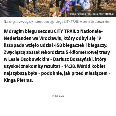
Tomasz Pawlicki / Facebook: @CITYTRAILpl
Na zdjęciu zwycięzcy listopadowego biegu CITY TRAIL w Lesie Osobowickim
W drugim biegu sezonu CITY TRAIL z Nationale-
Nederlanden we Wrocławiu, który odbył się 19
listopada wzięło udział 458 biegaczek i biegaczy.
Zwycięzcą został rekordzista 5-kilometrowej trasy
w Lesie Osobowickim - Dariusz Boratyński, który
uzyskał znakomity rezultat - 14:38. Wśród kobiet
najszybszą była - podobnie, jak przed miesiącem -
Kinga Pietras.
REKLAMA