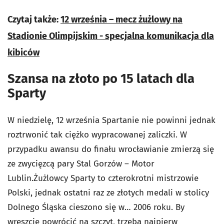
Czytaj także:
12 września – mecz żużlowy na
Stadionie Olimpijskim - specjalna komunikacja dla
kibiców
Szansa na złoto po 15 latach dla
Sparty
W niedzielę, 12 września Spartanie nie powinni jednak
roztrwonić tak ciężko wypracowanej zaliczki. W
przypadku awansu do finału wrocławianie zmierzą się
ze zwycięzcą pary Stal Gorzów – Motor
Lublin.Żużlowcy Sparty to czterokrotni mistrzowie
Polski, jednak ostatni raz ze złotych medali w stolicy
Dolnego Śląska cieszono się w… 2006 roku. By
wreszcie powrócić na szczyt, trzeba najpierw