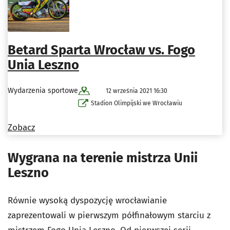
Betard Sparta Wrocław vs. Fogo
Unia Leszno
Wydarzenia sportowe
12 września 2021 16:30
Stadion Olimpijski we Wrocławiu
Zobacz
Wygrana na terenie mistrza Unii
Leszno
Równie wysoką dyspozycję wrocławianie
zaprezentowali w pierwszym półfinałowym starciu z