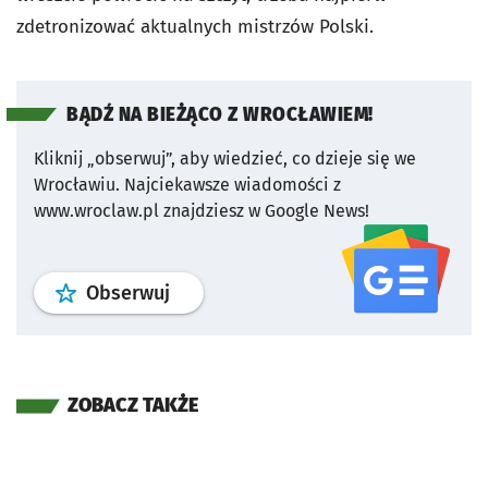
zdetronizować aktualnych mistrzów Polski.
BĄDŹ NA BIEŻĄCO Z WROCŁAWIEM!
Kliknij „obserwuj”, aby wiedzieć, co dzieje się we
Wrocławiu.
Najciekawsze wiadomości z
www.wroclaw.pl znajdziesz w Google News!
profil
google news
serwisu wroclaw
Obserwuj
ZOBACZ TAKŻE