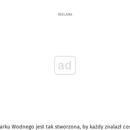
REKLAMA
ad
rku Wodnego jest tak stworzona, by każdy znalazł coś 