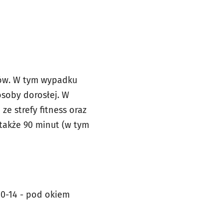
tków. W tym wypadku
osoby dorosłej. W
e strefy fitness oraz
także 90 minut (w tym
10-14 - pod okiem