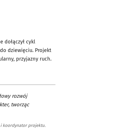
e dołączył cykl
do dziewięciu. Projekt
larny, przyjazny ruch.
łowy rozwój
kter, tworząc
i koordynator projektu.