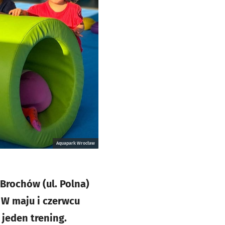
Aquapark Wrocław
Brochów (ul. Polna)
 W maju i czerwcu
jeden trening.