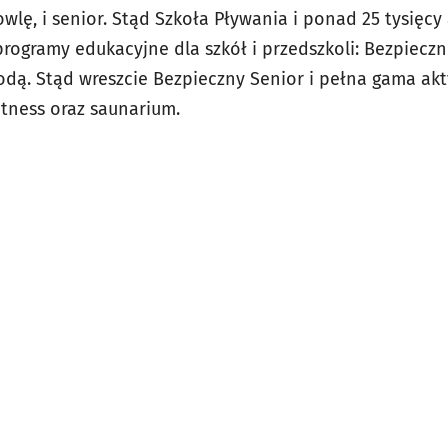
wlę, i senior. Stąd Szkoła Pływania i ponad 25 tysięcy
rogramy edukacyjne dla szkół i przedszkoli: Bezpiecz
ą. Stąd wreszcie Bezpieczny Senior i pełna gama akt
itness oraz saunarium.