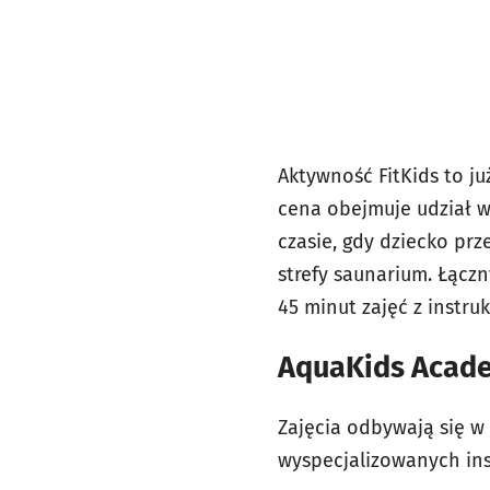
Aktywność FitKids to j
cena obejmuje udział w
czasie, gdy dziecko prz
strefy saunarium. Łącz
45 minut zajęć z instru
AquaKids Academ
Zajęcia odbywają się w 
wyspecjalizowanych ins