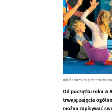
Dzieci podczas zajęć w ramach Aqua
Od początku roku w A
trwają zajęcia ogóln
można zapisywać swoj