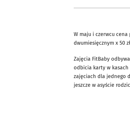
W maju i czerwcu cena p
dwumiesięcznym x 50 zł
Zajęcia FitBaby odbywa
odbicia karty w kasach 
zajęciach dla jednego d
jeszcze w asyście rodzic