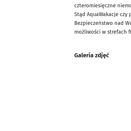
czteromiesięczne niemo
Stąd AquaWakacje czy p
Bezpieczeństwo nad Wod
możliwości w strefach f
Galeria zdjęć