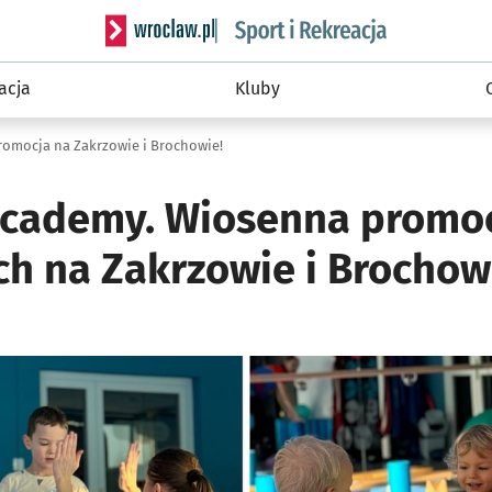
Serwis informacyjny wroclaw.pl podserwis: Sport 
acja
Kluby
omocja na Zakrzowie i Brochowie!
cademy. Wiosenna promo
h na Zakrzowie i Brochow