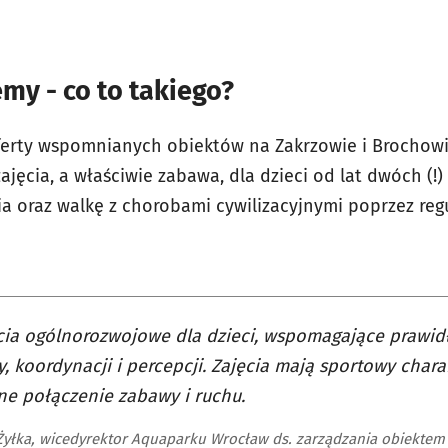
my - co to takiego?
oferty wspomnianych obiektów na Zakrzowie i Brochowi
jęcia, a właściwie zabawa, dla dzieci od lat dwóch (!) 
ia oraz walkę z chorobami cywilizacyjnymi poprzez regu
cia ogólnorozwojowe dla dzieci, wspomagające prawid
, koordynacji i percepcji. Zajęcia mają sportowy chara
ne połączenie zabawy i ruchu.
Żyłka, wicedyrektor Aquaparku Wrocław ds. zarządzania obiektem 