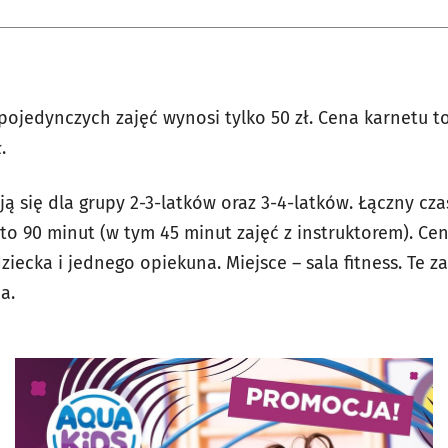
ojedynczych zajęć wynosi tylko 50 zł. Cena karnetu to
.
ją się dla grupy 2-3-latków oraz 3-4-latków. Łączny c
to 90 minut (w tym 45 minut zajęć z instruktorem). Ce
ziecka i jednego opiekuna. Miejsce – sala fitness. Te z
a.