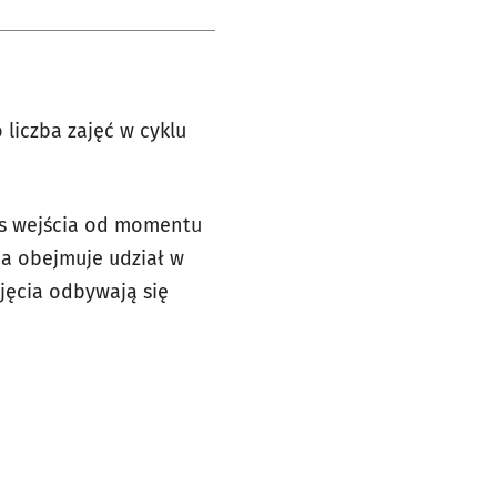
 liczba zajęć w cyklu
zas wejścia od momentu
na obejmuje udział w
ajęcia odbywają się