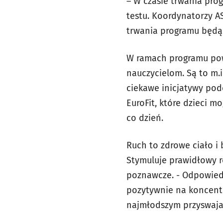
– W czasie trwania pro
testu. Koordynatorzy 
trwania programu będą
W ramach programu pows
nauczycielom. Są to m.
ciekawe inicjatywy po
EuroFit, które dzieci 
co dzień.
Ruch to zdrowe ciało i 
Stymuluje prawidłowy r
poznawcze. - Odpowied
pozytywnie na koncentr
najmłodszym przyswajan