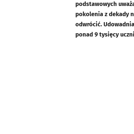
podstawowych uważa,
pokolenia z dekady n
odwrócić. Udowadnia 
ponad 9 tysięcy uczn