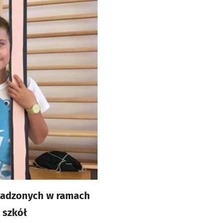
rowadzonych w ramach
 szkół