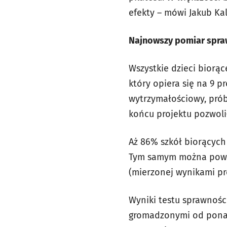
efekty – mówi Jakub Kal
Najnowszy pomiar sprawn
Wszystkie dzieci biorąc
który opiera się na 9 p
wytrzymałościowy, prób
końcu projektu pozwoli
Aż 86% szkół biorących
Tym samym można powied
(mierzonej wynikami prób
Wyniki testu sprawnoś
gromadzonymi od ponad