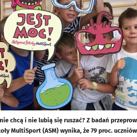
e nie chcą i nie lubią się ruszać? Z badań przep
oły MultiSport (ASM) wynika, że 79 proc. uczniów