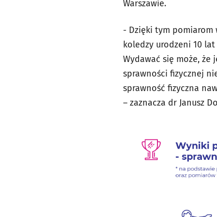
Warszawie.
- Dzięki tym pomiarom w
koledzy urodzeni 10 lat
Wydawać się może, że j
sprawności fizycznej ni
sprawność fizyczna naw
– zaznacza dr Janusz D