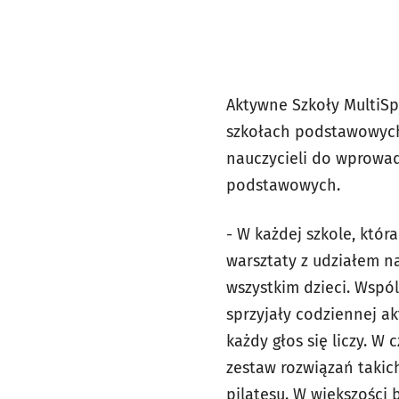
Aktywne Szkoły MultiSp
szkołach podstawowych,
nauczycieli do wprowad
podstawowych.
- W każdej szkole, któ
warsztaty z udziałem na
wszystkim dzieci. Wspól
sprzyjały codziennej ak
każdy głos się liczy. W
zestaw rozwiązań takic
pilatesu. W większości 