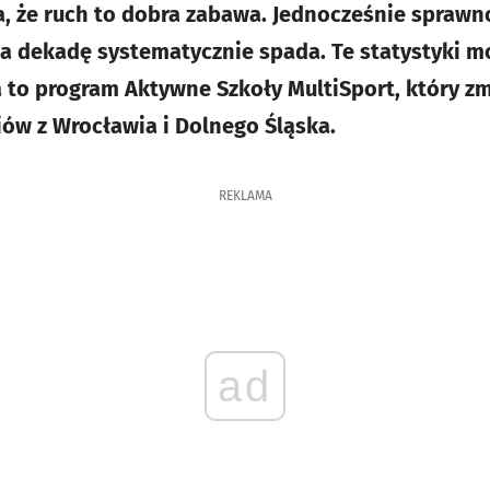
 że ruch to dobra zabawa. Jednocześnie spraw
a dekadę systematycznie spada. Te statystyki m
to program Aktywne Szkoły MultiSport, który zm
iów z Wrocławia i Dolnego Śląska.
REKLAMA
ad