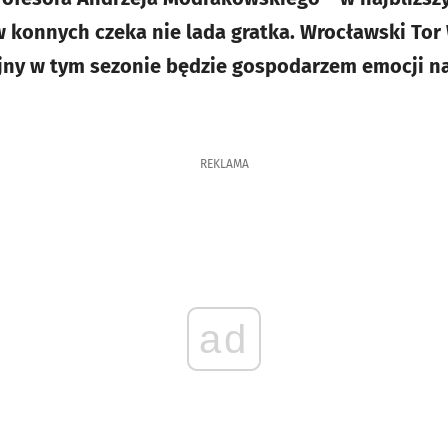
 konnych czeka nie lada gratka. Wrocławski To
ejny w tym sezonie będzie gospodarzem emocji 
REKLAMA
ad