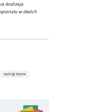
ra Andrzeja
empionatu w dwóch
wyścigi konne