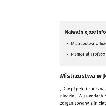
Najważniejsze inf
Mistrzostwa w Jeź
Memoriał Profeso
Mistrzostwa w J
Już w piątek rozpoczną
niedzieli. W zawodach ł
zorganizowana z inicja