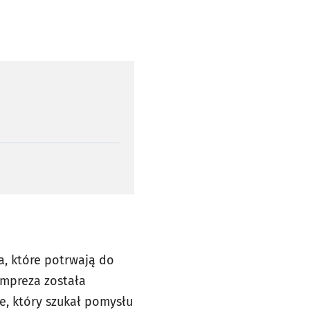
a, które potrwają do
Impreza została
e, który szukał pomysłu