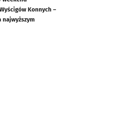
r Wyścigów Konnych –
na najwyższym