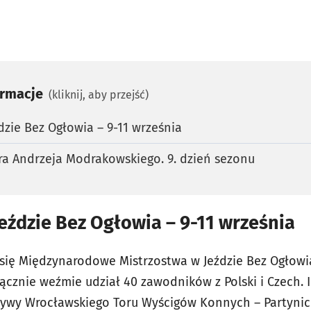
ormacje
(kliknij, aby przejść)
dzie Bez Ogłowia – 9-11 września
ra Andrzeja Modrakowskiego. 9. dzień sezonu
eździe Bez Ogłowia – 9-11 września
 się Międzynarodowe Mistrzostwa w Jeździe Bez Ogłowi
ącznie weźmie udział 40 zawodników z Polski i Czech. 
tywy Wrocławskiego Toru Wyścigów Konnych – Partynic