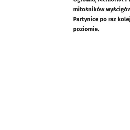
miłośników wyścigów
Partynice po raz kol
poziomie.