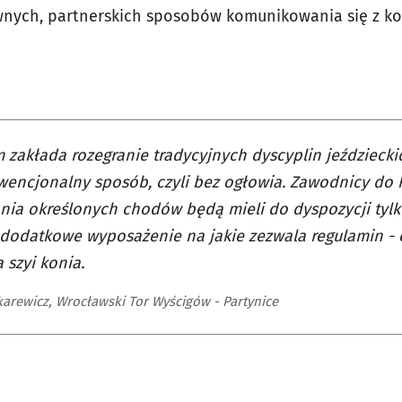
wnych, partnerskich sposobów komunikowania się z ko
 zakłada rozegranie tradycyjnych dyscyplin jeździecki
encjonalny sposób, czyli bez ogłowia. Zawodnicy do 
ia określonych chodów będą mieli do dyspozycji tylk
dodatkowe wyposażenie na jakie zezwala regulamin - o
a szyi konia.
karewicz, Wrocławski Tor Wyścigów - Partynice