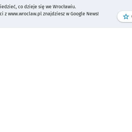
wiedzieć, co dzieje się we Wrocławiu.
i z www.wroclaw.pl znajdziesz w Google News!