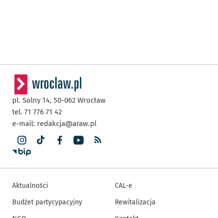
pl. Solny 14,
50-062
Wrocław
tel. 71 776 71 42
e-mail:
redakcja@araw.pl
Aktualności
CAL-e
Budżet partycypacyjny
Rewitalizacja