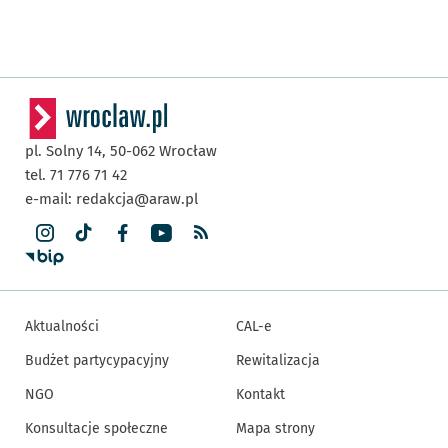
pl. Solny 14,
50-062
Wrocław
tel. 71 776 71 42
e-mail:
redakcja@araw.pl
Aktualności
CAL-e
Budżet partycypacyjny
Rewitalizacja
NGO
Kontakt
Konsultacje społeczne
Mapa strony