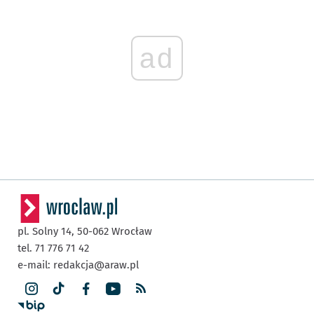
ad
pl. Solny 14,
50-062
Wrocław
tel. 71 776 71 42
e-mail:
redakcja@araw.pl