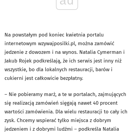
ad
Na powstałym pod koniec kwietnia portalu
internetowym wzywajposilki.pl, można zamówić
jedzenie z dowozem i na wynos. Natalia Cymerman i
Jakub Rojek podkreślają, że ich serwis jest inny niż
wszystkie, bo dla lokalnych restauracji, barów i
cukierni jest całkowicie bezpłatny.
– Nie pobieramy marż, a te w portalach, zajmujących
się realizacją zamówień sięgają nawet 40 procent
wartości zamówienia. Dla wielu restauracji to cały ich
zysk. Chcemy wspierać tylko miejsca z dobrym
jedzeniem i z dobrymi ludźmi – podkreśla Natalia