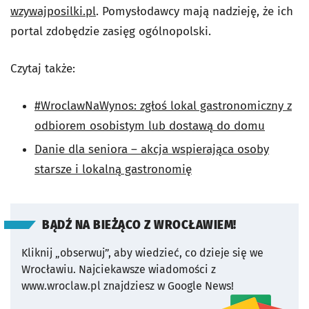
wzywajposilki.pl
. Pomysłodawcy mają nadzieję, że ich
portal zdobędzie zasięg ogólnopolski.
Czytaj także:
#WroclawNaWynos: zgłoś lokal gastronomiczny z
odbiorem osobistym lub dostawą do domu
Danie dla seniora – akcja wspierająca osoby
starsze i lokalną gastronomię
BĄDŹ NA BIEŻĄCO Z WROCŁAWIEM!
Kliknij „obserwuj”, aby wiedzieć, co dzieje się we
Wrocławiu.
Najciekawsze wiadomości z
www.wroclaw.pl znajdziesz w Google News!