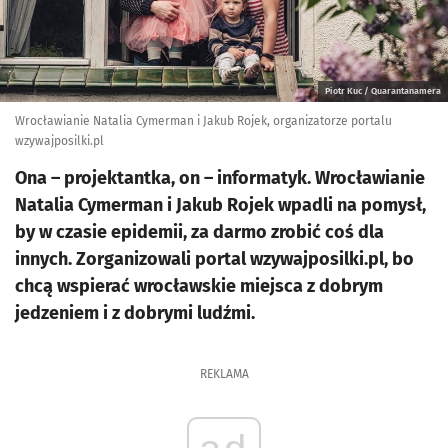
Piotr Kuc / Quarantanamera
Wrocławianie Natalia Cymerman i Jakub Rojek, organizatorze portalu
wzywajposilki.pl
Ona – projektantka, on – informatyk. Wrocławianie
Natalia Cymerman i Jakub Rojek wpadli na pomysł,
by w czasie epidemii, za darmo zrobić coś dla
innych. Zorganizowali portal wzywajposilki.pl, bo
chcą wspierać wrocławskie miejsca z dobrym
jedzeniem i z dobrymi ludźmi.
REKLAMA