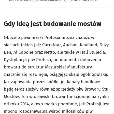
Gdy ideą jest budowanie mostów
Obecnie piwa marki Profesja można znaleźć w
sieciach takich jak: Carrefour, Auchan, Kaufland, Duży
Ben, Al Capone oraz Netto, ale także w Hali Stulecia.
Dystrybucja piw Profesji, od momentu dołączenia
browaru do struktur Mazurskiej Manufaktury,
znacznie się rozwinęła, osiągając skalę ogólnopolską.
Jak zapowiada prezes spółki, jej kanały handlowe
będą teraz służyły również sprzedaży piw Browaru Stu
Mostów. Ten wrocławski browar funkcjonuje na rynku
od roku 2014, a jego marka podobnie, jak Profesji jest
mocno rozpoznawalna wśród miłośników piw