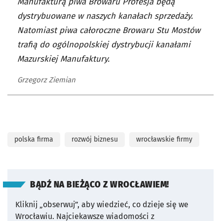
Manufakturą piwa Browaru Profesja będą
dystrybuowane w naszych kanałach sprzedaży.
Natomiast piwa całoroczne Browaru Stu Mostów
trafią do ogólnopolskiej dystrybucji kanałami
Mazurskiej Manufaktury.
Grzegorz Ziemian
polska firma
rozwój biznesu
wrocławskie firmy
BĄDŹ NA BIEŻĄCO Z WROCŁAWIEM!
Kliknij „obserwuj”, aby wiedzieć, co dzieje się we
Wrocławiu.
Najciekawsze wiadomości z