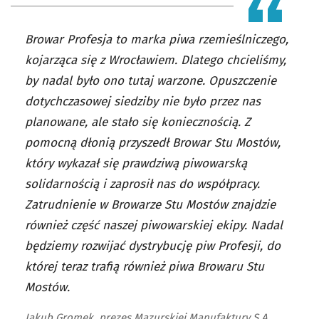
Browar Profesja to marka piwa rzemieślniczego,
kojarząca się z Wrocławiem. Dlatego chcieliśmy,
by nadal było ono tutaj warzone. Opuszczenie
dotychczasowej siedziby nie było przez nas
planowane, ale stało się koniecznością. Z
pomocną dłonią przyszedł Browar Stu Mostów,
który wykazał się prawdziwą piwowarską
solidarnością i zaprosił nas do współpracy.
Zatrudnienie w Browarze Stu Mostów znajdzie
również część naszej piwowarskiej ekipy. Nadal
będziemy rozwijać dystrybucję piw Profesji, do
której teraz trafią również piwa Browaru Stu
Mostów.
Jakub Gromek, prezes Mazurskiej Manufaktury S.A.