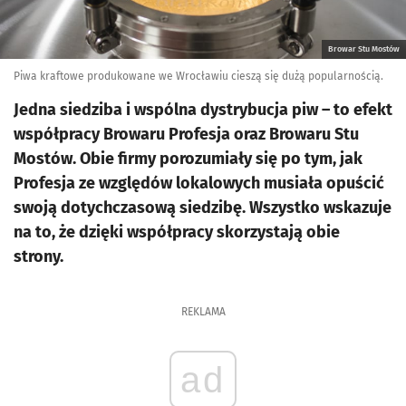
Browar Stu Mostów
Piwa kraftowe produkowane we Wrocławiu cieszą się dużą popularnością.
Jedna siedziba i wspólna dystrybucja piw – to efekt
współpracy Browaru Profesja oraz Browaru Stu
Mostów. Obie firmy porozumiały się po tym, jak
Profesja ze względów lokalowych musiała opuścić
swoją dotychczasową siedzibę. Wszystko wskazuje
na to, że dzięki współpracy skorzystają obie
strony.
REKLAMA
ad