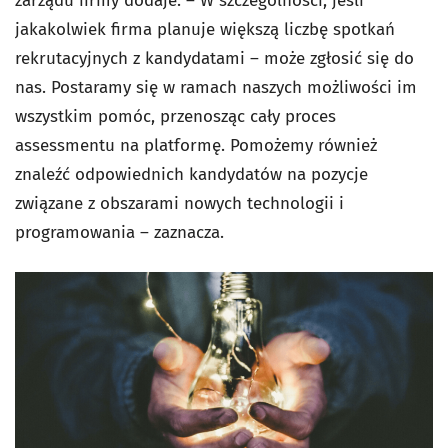
zarządu firmy dodaje: – W szczególności, jeśli
jakakolwiek firma planuje większą liczbę spotkań
rekrutacyjnych z kandydatami – może zgłosić się do
nas. Postaramy się w ramach naszych możliwości im
wszystkim pomóc, przenosząc cały proces
assessmentu na platformę. Pomożemy również
znaleźć odpowiednich kandydatów na pozycje
związane z obszarami nowych technologii i
programowania – zaznacza.