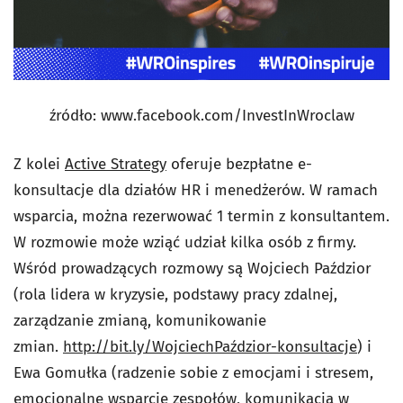
źródło: www.facebook.com/InvestInWroclaw
Z kolei
Active Strategy
oferuje bezpłatne e-
konsultacje dla działów HR i menedżerów. W ramach
wsparcia, można rezerwować 1 termin z konsultantem.
W rozmowie może wziąć udział kilka osób z firmy.
Wśród prowadzących rozmowy są Wojciech Paździor
(rola lidera w kryzysie, podstawy pracy zdalnej,
zarządzanie zmianą, komunikowanie
zmian.
http://bit.ly/WojciechPaździor-konsultacje
) i
Ewa Gomułka (radzenie sobie z emocjami i stresem,
emocjonalne wsparcie zespołów, komunikacja w