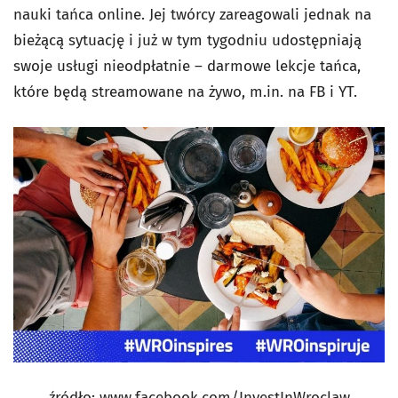
nauki tańca online. Jej twórcy zareagowali jednak na
bieżącą sytuację i już w tym tygodniu udostępniają
swoje usługi nieodpłatnie – darmowe lekcje tańca,
które będą streamowane na żywo, m.in. na FB i YT.
źródło: www.facebook.com/InvestInWroclaw