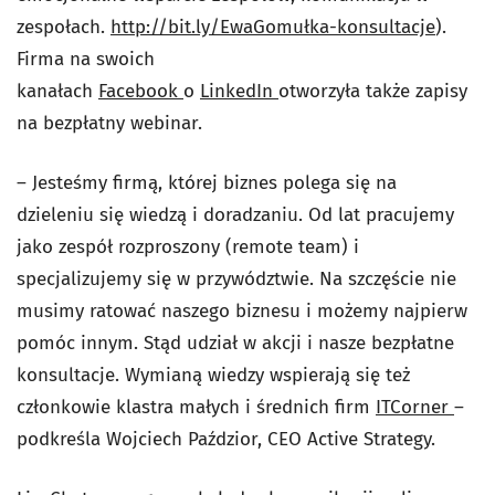
zespołach.
http://bit.ly/EwaGomułka-konsultacje
).
Firma na swoich
kanałach
Facebook
o
LinkedIn
otworzyła także zapisy
na bezpłatny webinar.
– Jesteśmy firmą, której biznes polega się na
dzieleniu się wiedzą i doradzaniu. Od lat pracujemy
jako zespół rozproszony (remote team) i
specjalizujemy się w przywództwie. Na szczęście nie
musimy ratować naszego biznesu i możemy najpierw
pomóc innym. Stąd udział w akcji i nasze bezpłatne
konsultacje. Wymianą wiedzy wspierają się też
członkowie klastra małych i średnich firm
ITCorner
–
podkreśla Wojciech Paździor, CEO Active Strategy.