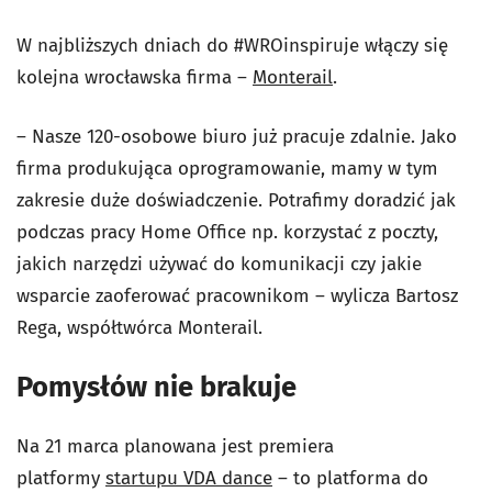
W najbliższych dniach do #WROinspiruje włączy się
kolejna wrocławska firma –
Monterail
.
– Nasze 120-osobowe biuro już pracuje zdalnie. Jako
firma produkująca oprogramowanie, mamy w tym
zakresie duże doświadczenie. Potrafimy doradzić jak
podczas pracy Home Office np. korzystać z poczty,
jakich narzędzi używać do komunikacji czy jakie
wsparcie zaoferować pracownikom – wylicza Bartosz
Rega, współtwórca Monterail.
Pomysłów nie brakuje
Na 21 marca planowana jest premiera
platformy
startupu VDA dance
– to platforma do