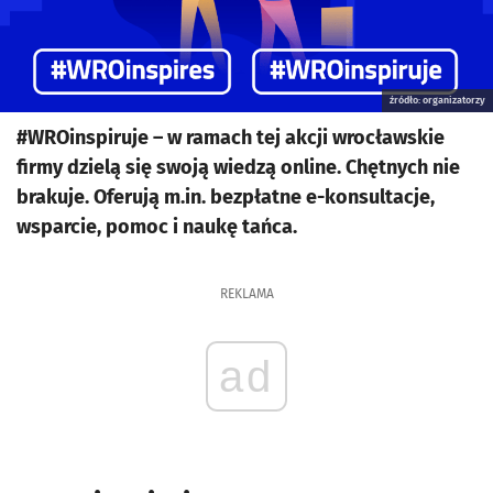
źródło: organizatorzy
#WROinspiruje – w ramach tej akcji wrocławskie
firmy dzielą się swoją wiedzą online. Chętnych nie
brakuje. Oferują m.in. bezpłatne e-konsultacje,
wsparcie, pomoc i naukę tańca.
REKLAMA
ad