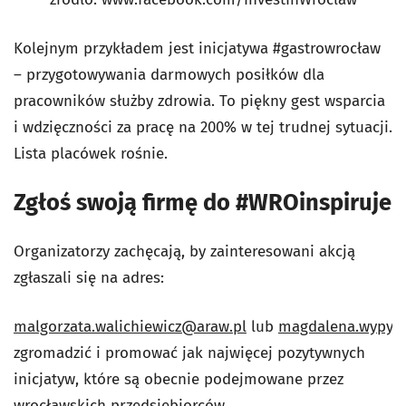
Kolejnym przykładem jest inicjatywa #gastrowrocław
– przygotowywania darmowych posiłków dla
pracowników służby zdrowia. To piękny gest wsparcia
i wdzięczności za pracę na 200% w tej trudnej sytuacji.
Lista placówek rośnie.
Zgłoś swoją firmę do #WROinspiruje
Organizatorzy zachęcają, by zainteresowani akcją
zgłaszali się na adres:
malgorzata.walichiewicz@araw.pl
lub
magdalena.wypyc
zgromadzić i promować jak najwięcej pozytywnych
inicjatyw, które są obecnie podejmowane przez
wrocławskich przedsiębiorców.