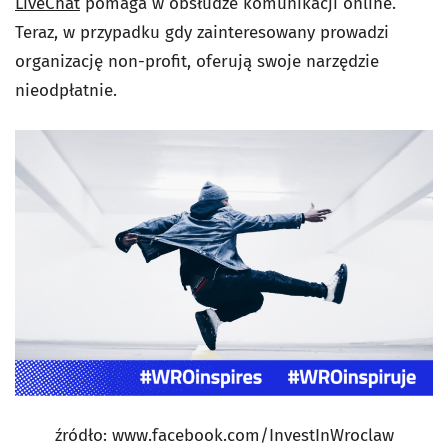
LiveChat
pomaga w obsłudze komunikacji online.
Teraz, w przypadku gdy zainteresowany prowadzi
organizację non-profit, oferują swoje narzędzie
nieodpłatnie.
źródło: www.facebook.com/InvestInWroclaw