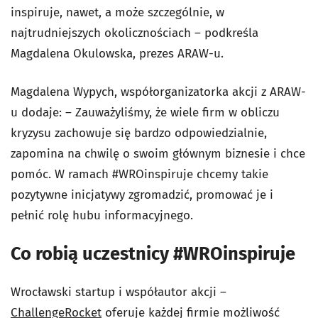
inspiruje, nawet, a może szczególnie, w
najtrudniejszych okolicznościach – podkreśla
Magdalena Okulowska, prezes ARAW-u.
Magdalena Wypych, współorganizatorka akcji z ARAW-
u dodaje: – Zauważyliśmy, że wiele firm w obliczu
kryzysu zachowuje się bardzo odpowiedzialnie,
zapomina na chwilę o swoim głównym biznesie i chce
pomóc. W ramach #WROinspiruje chcemy takie
pozytywne inicjatywy zgromadzić, promować je i
pełnić rolę hubu informacyjnego.
Co robią uczestnicy #WROinspiruje
Wrocławski startup i współautor akcji –
ChallengeRocket
oferuje każdej firmie możliwość