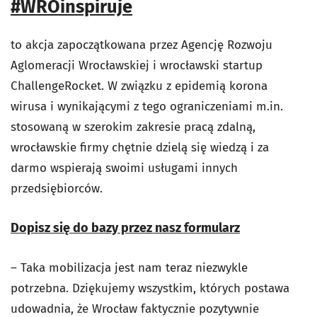
#WROinspiruje
to akcja zapoczątkowana przez Agencję Rozwoju
Aglomeracji Wrocławskiej i wrocławski startup
ChallengeRocket. W związku z epidemią korona
wirusa i wynikającymi z tego ograniczeniami m.in.
stosowaną w szerokim zakresie pracą zdalną,
wrocławskie firmy chętnie dzielą się wiedzą i za
darmo wspierają swoimi usługami innych
przedsiębiorców.
Dopisz się do bazy przez nasz formularz
– Taka mobilizacja jest nam teraz niezwykle
potrzebna. Dziękujemy wszystkim, których postawa
udowadnia, że Wrocław faktycznie pozytywnie