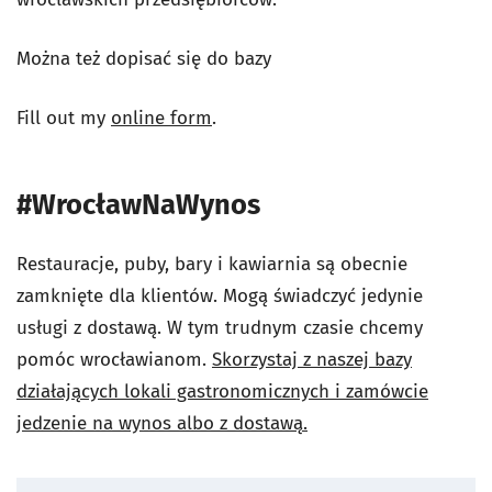
Można też dopisać się do bazy
Fill out my
online form
.
#WrocławNaWynos
Restauracje, puby, bary i kawiarnia są obecnie
zamknięte dla klientów. Mogą świadczyć jedynie
usługi z dostawą. W tym trudnym czasie chcemy
pomóc wrocławianom.
Skorzystaj z naszej bazy
działających lokali gastronomicznych i zamówcie
jedzenie na wynos albo z dostawą.