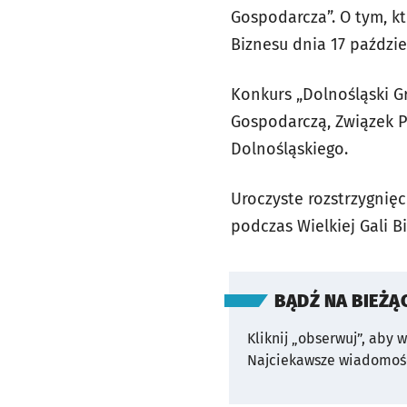
Gospodarcza”. O tym, kt
Biznesu dnia 17 paździe
Konkurs „Dolnośląski G
Gospodarczą, Związek 
Dolnośląskiego.
Uroczyste rozstrzygnięc
podczas Wielkiej Gali 
BĄDŹ NA BIEŻĄ
Kliknij „obserwuj”, aby 
Najciekawsze wiadomośc