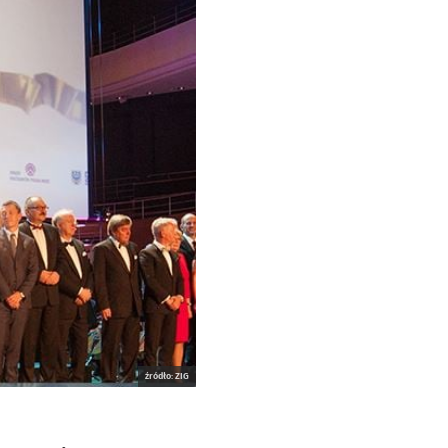
źródło: ZIG