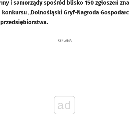
rmy i samorządy spośród blisko 150 zgłoszeń znal
ji konkursu „Dolnośląski Gryf-Nagroda Gospodarc
 przedsiębiorstwa.
REKLAMA
ad