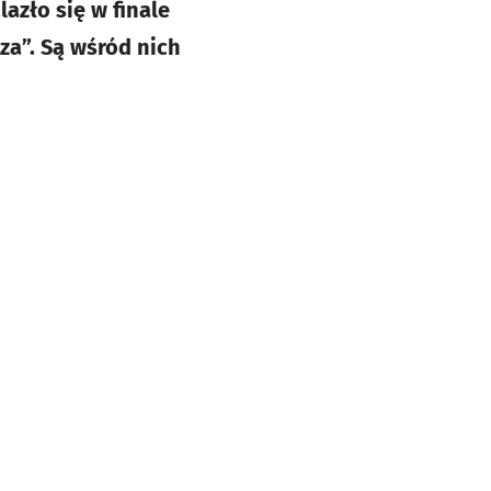
azło się w finale
za”. Są wśród nich