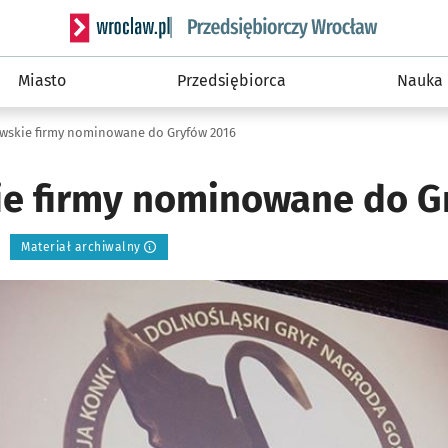
Serwis informacyjny wroclaw.pl podserwis: Strategi
Miasto
Przedsiębiorca
Nauka
wskie firmy nominowane do Gryfów 2016
e firmy nominowane do G
Materiał archiwalny