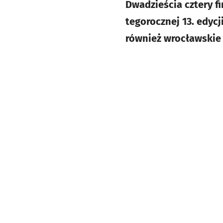
Dwadzieścia cztery fi
tegorocznej 13. edyc
również wrocławskie