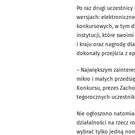
Po raz drugi uczestnic
wersjach: elektroniczne
konkursowych, w tym d
instytucji, które swoim
i kraju oraz nagrodę dl
dokonały przejścia z ep
– Największym zaintere
mikro i małych przedsi
Konkursu, prezes Zachod
tegorocznych uczestnik
Nie ogłoszono natomia
działalności na rzecz r
wybrać tylko jedną nom