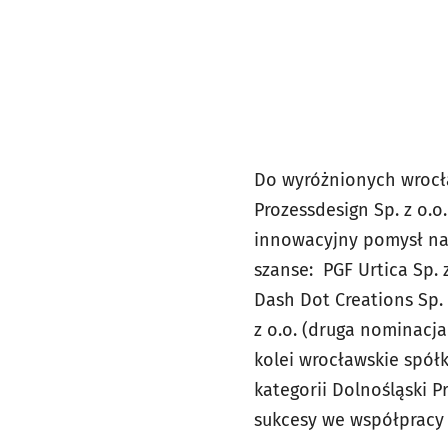
Do wyróżnionych wrocła
Prozessdesign Sp. z o.o
innowacyjny pomysł na 
szanse: PGF Urtica Sp.
Dash Dot Creations Sp. 
z o.o. (druga nominacj
kolei wrocławskie spół
kategorii Dolnośląski 
sukcesy we współpracy