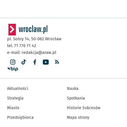
pl. Solny 14,
50-062
Wrocław
tel. 71 776 71 42
e-mail:
redakcja@araw.pl
Aktualności
Nauka
Strategia
Spotkania
Miasto
Historie Sukcesów
Przedsiębiorca
Mapa strony