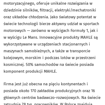
motoryzacyjnego, oferuje unikalne rozwiązania w
dziedzinie silników, filtracji, elektryki/mechatroniki
oraz układów chłodzenia. Jako światowy potentat w
świecie technologii bierze aktywny udział w sportach
motorowych — zarówno w wyścigach Formuły 1, jak i
w wyścigu Le Mans. Innowacyjne produkty MAHLE są
wykorzystywane w urządzeniach stacjonarnych i
maszynach samobieżnych, a także w transporcie
kolejowym, morskim i podczas lotów w przestrzeni
kosmicznej. 50% samochodów na świecie posiada
komponent produkcji MAHLE.
Firma jest już obecna na pięciu kontynentach i
posiada około 170 zakładów produkcyjnych oraz 16
głównych centrów badawczo-rozwojowych. Na świecie
zatrudnia 78 tys. pracowników. W Polsce znajdują