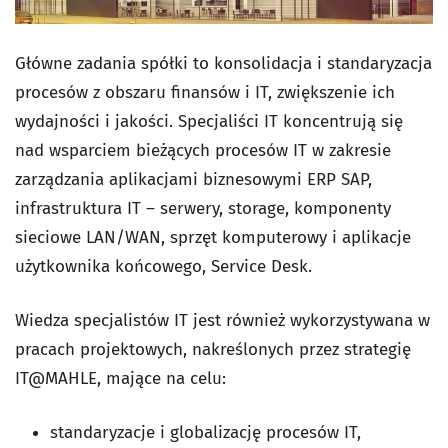
Główne zadania spółki to konsolidacja i standaryzacja
procesów z obszaru finansów i IT, zwiększenie ich
wydajności i jakości. Specjaliści IT koncentrują się
nad wsparciem bieżących procesów IT w zakresie
zarządzania aplikacjami biznesowymi ERP SAP,
infrastruktura IT – serwery, storage, komponenty
sieciowe LAN/WAN, sprzęt komputerowy i aplikacje
użytkownika końcowego, Service Desk.
Wiedza specjalistów IT jest również wykorzystywana w
pracach projektowych, nakreślonych przez strategię
IT@MAHLE, mające na celu:
standaryzacje i globalizację procesów IT,