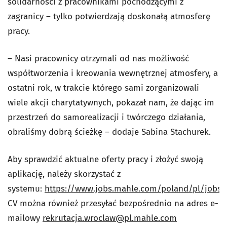
solidarności z pracownikami pochodzącymi z
zagranicy – tylko potwierdzają doskonałą atmosferę
pracy.
– Nasi pracownicy otrzymali od nas możliwość
współtworzenia i kreowania wewnętrznej atmosfery, a
ostatni rok, w trakcie którego sami zorganizowali
wiele akcji charytatywnych, pokazał nam, że dając im
przestrzeń do samorealizacji i twórczego działania,
obraliśmy dobrą ścieżkę – dodaje Sabina Stachurek.
Aby sprawdzić aktualne oferty pracy i złożyć swoją
aplikację, należy skorzystać z
systemu:
https://www.jobs.mahle.com/poland/pl/jobs
.
CV można również przesyłać bezpośrednio na adres e-
mailowy
rekrutacja.wroclaw@pl.mahle.com