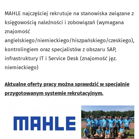
MAHLE najczęściej rekrutuje na stanowiska związane z
księgowością należności i zobowiązań (wymagana
znajomość
angielskiego/niemieckiego/hiszpańskiego/czeskiego),
kontrolingiem oraz specjalistów z obszaru SAP,
infrastruktury IT i Service Desk (znajomość jęz.
niemieckiego)
Aktualne oferty pracy można sprawdzić w specjalnie
przygotowanym systemie rekrutacyjnym.