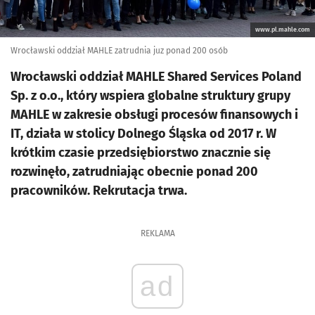
www.pl.mahle.com
Wrocławski oddział MAHLE zatrudnia juz ponad 200 osób
Wrocławski oddział MAHLE Shared Services Poland
Sp. z o.o., który wspiera globalne struktury grupy
MAHLE w zakresie obsługi procesów finansowych i
IT, działa w stolicy Dolnego Śląska od 2017 r. W
krótkim czasie przedsiębiorstwo znacznie się
rozwinęło, zatrudniając obecnie ponad 200
pracowników. Rekrutacja trwa.
REKLAMA
ad