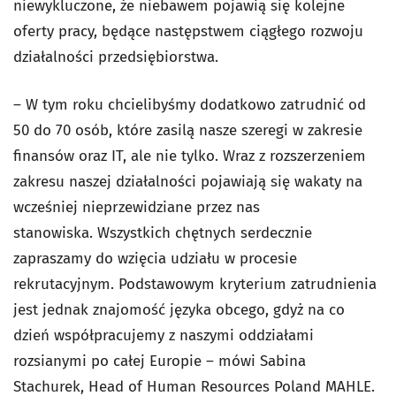
niewykluczone, że niebawem pojawią się kolejne
oferty pracy, będące następstwem ciągłego rozwoju
działalności przedsiębiorstwa.
– W tym roku chcielibyśmy dodatkowo zatrudnić od
50 do 70 osób, które zasilą nasze szeregi w zakresie
finansów oraz IT, ale nie tylko. Wraz z rozszerzeniem
zakresu naszej działalności pojawiają się wakaty na
wcześniej nieprzewidziane przez nas
stanowiska. Wszystkich chętnych serdecznie
zapraszamy do wzięcia udziału w procesie
rekrutacyjnym. Podstawowym kryterium zatrudnienia
jest jednak znajomość języka obcego, gdyż na co
dzień współpracujemy z naszymi oddziałami
rozsianymi po całej Europie – mówi Sabina
Stachurek, Head of Human Resources Poland MAHLE.