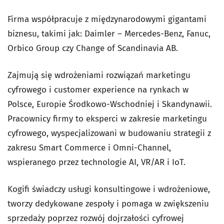
Firma współpracuje z międzynarodowymi gigantami
biznesu, takimi jak: Daimler – Mercedes-Benz, Fanuc,
Orbico Group czy Change of Scandinavia AB.
Zajmują się wdrożeniami rozwiązań marketingu
cyfrowego i customer experience na rynkach w
Polsce, Europie Środkowo-Wschodniej i Skandynawii.
Pracownicy firmy to eksperci w zakresie marketingu
cyfrowego, wyspecjalizowani w budowaniu strategii z
zakresu Smart Commerce i Omni-Channel,
wspieranego przez technologie AI, VR/AR i IoT.
Kogifi świadczy usługi konsultingowe i wdrożeniowe,
tworzy dedykowane zespoły i pomaga w zwiększeniu
sprzedaży poprzez rozwój dojrzałości cyfrowej