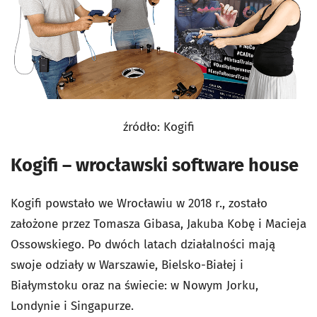
źródło: Kogifi
Kogifi – wrocławski software house
Kogifi powstało we Wrocławiu w 2018 r., zostało
założone przez Tomasza Gibasa, Jakuba Kobę i Macieja
Ossowskiego. Po dwóch latach działalności mają
swoje odziały w Warszawie, Bielsko-Białej i
Białymstoku oraz na świecie: w Nowym Jorku,
Londynie i Singapurze.