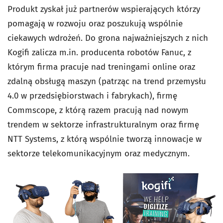
Produkt zyskał już partnerów wspierających którzy
pomagają w rozwoju oraz poszukują wspólnie
ciekawych wdrożeń. Do grona najważniejszych z nich
Kogifi zalicza m.in. producenta robotów Fanuc, z
którym firma pracuje nad treningami online oraz
zdalną obsługą maszyn (patrząc na trend przemysłu
4.0 w przedsiębiorstwach i fabrykach), firmę
Commscope, z którą razem pracują nad nowym
trendem w sektorze infrastrukturalnym oraz firmę
NTT Systems, z którą wspólnie tworzą innowacje w
sektorze telekomunikacyjnym oraz medycznym.