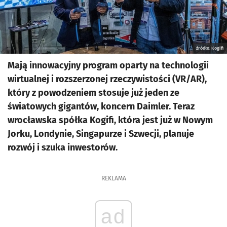
źródło: Kogifi
Mają innowacyjny program oparty na technologii
wirtualnej i rozszerzonej rzeczywistości (VR/AR),
który z powodzeniem stosuje już jeden ze
światowych gigantów, koncern Daimler. Teraz
wrocławska spółka Kogifi, która jest już w Nowym
Jorku, Londynie, Singapurze i Szwecji, planuje
rozwój i szuka inwestorów.
REKLAMA
ad