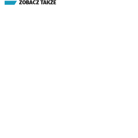
ZOBACZ TAKŻE