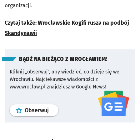
organizacji.
Czytaj także:
Wrocławskie Kogifi rusza na podbój
Skandynawii
BĄDŹ NA BIEŻĄCO Z WROCŁAWIEM!
Kliknij „obserwuj”, aby wiedzieć, co dzieje się we
Wrocławiu.
Najciekawsze wiadomości z
www.wroclaw.pl znajdziesz w Google News!
profil
google news
serwisu wroclaw
Obserwuj