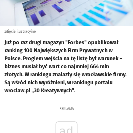
zdjęcie ilustracyjne
Już po raz drugi magazyn "Forbes" opublikował
ranking 100 Największych Firm Prywatnych w
Polsce. Progiem wejścia na tę listę był warunek –
biznes musiał być wart co najmniej 664 mln
złotych. W rankingu znalazły się wrocławskie firmy.
Są wśród nich wyróżnieni, w rankingu portalu
wroclaw.pl „30 Kreatywnych”.
REKLAMA
ad