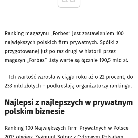
Ranking magazynu „Forbes” jest zestawieniem 100
największych polskich firm prywatnych. Spółki z
przygotowanej już po raz drugi w historii przez
magazyn „Forbes” listy warte są łącznie 190,5 mld zł.
– Ich wartość wzrosła w ciągu roku aż o 22 procent, do
233 mld złotych – podkreślają organizatorzy rankingu.
Najlepsi z najlepszych w prywatnym
polskim biznesie
Ranking 100 Największych Firm Prywatnych w Polsce
2017 otwiera Zygmunt Solorz z Cyfrowym Polsatem