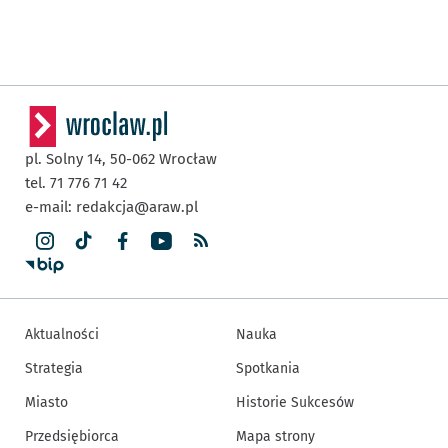
pl. Solny 14,
50-062
Wrocław
tel. 71 776 71 42
e-mail:
redakcja@araw.pl
Aktualności
Nauka
Strategia
Spotkania
Miasto
Historie Sukcesów
Przedsiębiorca
Mapa strony