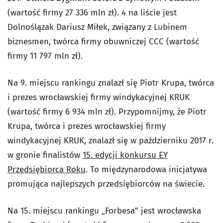
(wartość firmy 27 336 mln zł). 4 na liście jest
Dolnoślązak Dariusz Miłek, związany z Lubinem
biznesmen, twórca firmy obuwniczej CCC (wartość
firmy 11 797 mln zł).
Na 9. miejscu rankingu znalazł się Piotr Krupa, twórca
i prezes wrocławskiej firmy windykacyjnej KRUK
(wartość firmy 6 934 mln zł). Przypomnijmy, że Piotr
Krupa, twórca i prezes wrocławskiej firmy
windykacyjnej KRUK, znalazł się w październiku 2017 r.
w gronie finalistów
15. edycji konkursu EY
Przedsiębiorca Roku
. To międzynarodowa inicjatywa
promująca najlepszych przedsiębiorców na świecie.
Na 15. miejscu rankingu „Forbesa” jest wrocławska