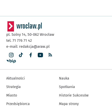
pl. Solny 14,
50-062
Wrocław
tel. 71 776 71 42
e-mail:
redakcja@araw.pl
Aktualności
Nauka
Strategia
Spotkania
Miasto
Historie Sukcesów
Przedsiębiorca
Mapa strony