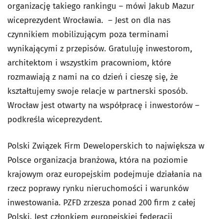
organizację takiego rankingu – mówi Jakub Mazur
wiceprezydent Wrocławia. – Jest on dla nas
czynnikiem mobilizującym poza terminami
wynikającymi z przepisów. Gratuluję inwestorom,
architektom i wszystkim pracowniom, które
rozmawiają z nami na co dzień i cieszę się, że
kształtujemy swoje relacje w partnerski sposób.
Wrocław jest otwarty na współpracę i inwestorów –
podkreśla wiceprezydent.
Polski Związek Firm Deweloperskich to największa w
Polsce organizacja branżowa, która na poziomie
krajowym oraz europejskim podejmuje działania na
rzecz poprawy rynku nieruchomości i warunków
inwestowania. PZFD zrzesza ponad 200 firm z całej
Polski. Jest członkiem europejskiej federacji