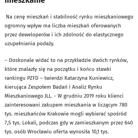
mieszkanie
Na cenę mieszkań i stabilność rynku mieszkaniowego
ogromny wpływ ma liczba mieszkań oferowanych
przez deweloperów i ich zdolność do elastycznego
uzupełniania podaży.
– Doskonale widać to na przykładzie dwóch rynków,
które znalazły się na początku i końcu stawki
rankingu PZFD – twierdzi Katarzyna Kuniewicz,
kierująca Zespołem Badań i Analiz Rynku
Mieszkaniowego JLL. - W grudniu 2019 roku klienci
zainteresowani zakupem mieszkania w liczącym 780
tys. mieszkańców Krakowie mogli wybierać spośród
7,5 tys. Lokali, podczas gdy w zamieszkanym przez 640
tys. osób Wrocławiu oferta wynosiła 10,1 tys.