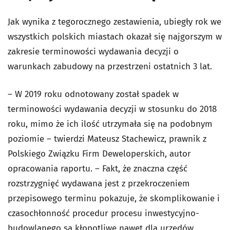
Jak wynika z tegorocznego zestawienia, ubiegły rok we
wszystkich polskich miastach okazał się najgorszym w
zakresie terminowości wydawania decyzji o
warunkach zabudowy na przestrzeni ostatnich 3 lat.
– W 2019 roku odnotowany został spadek w
terminowości wydawania decyzji w stosunku do 2018
roku, mimo że ich ilość utrzymała się na podobnym
poziomie – twierdzi Mateusz Stachewicz, prawnik z
Polskiego Związku Firm Deweloperskich, autor
opracowania raportu. – Fakt, że znaczna część
rozstrzygnięć wydawana jest z przekroczeniem
przepisowego terminu pokazuje, że skomplikowanie i
czasochłonność procedur procesu inwestycyjno-
budowlanego są kłopotliwe nawet dla urzędów.