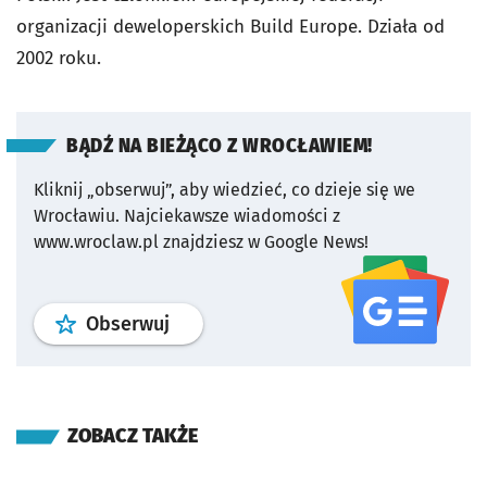
organizacji deweloperskich Build Europe. Działa od
2002 roku.
BĄDŹ NA BIEŻĄCO Z WROCŁAWIEM!
Kliknij „obserwuj”, aby wiedzieć, co dzieje się we
Wrocławiu.
Najciekawsze wiadomości z
www.wroclaw.pl znajdziesz w Google News!
profil
google news
serwisu wroclaw
Obserwuj
ZOBACZ TAKŻE