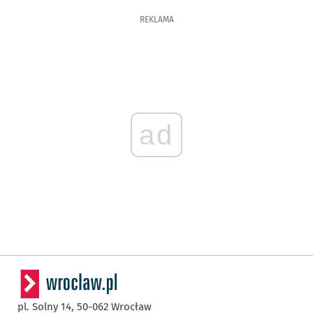
REKLAMA
ad
pl. Solny 14,
50-062
Wrocław