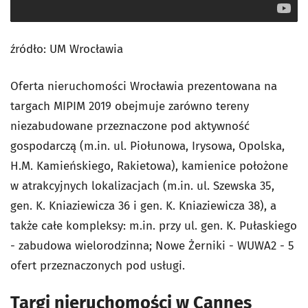
źródło: UM Wrocławia
Oferta nieruchomości Wrocławia prezentowana na
targach MIPIM 2019 obejmuje zarówno tereny
niezabudowane przeznaczone pod aktywność
gospodarczą (m.in. ul. Piołunowa, Irysowa, Opolska,
H.M. Kamieńskiego, Rakietowa), kamienice położone
w atrakcyjnych lokalizacjach (m.in. ul. Szewska 35,
gen. K. Kniaziewicza 36 i gen. K. Kniaziewicza 38), a
także całe kompleksy: m.in. przy ul. gen. K. Pułaskiego
- zabudowa wielorodzinna; Nowe Żerniki - WUWA2 - 5
ofert przeznaczonych pod usługi.
Targi nieruchomości w Cannes