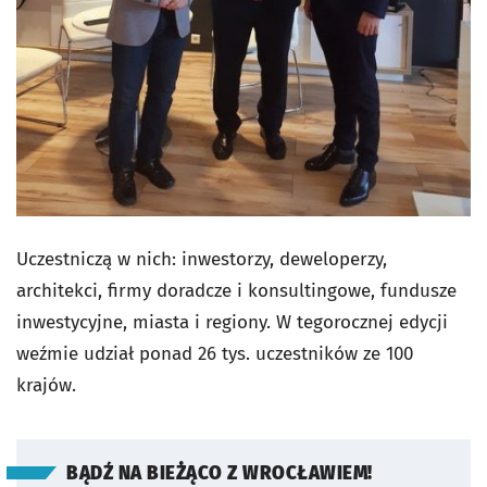
Uczestniczą w nich: inwestorzy, deweloperzy,
architekci, firmy doradcze i konsultingowe, fundusze
inwestycyjne, miasta i regiony. W tegorocznej edycji
weźmie udział ponad 26 tys. uczestników ze 100
krajów.
BĄDŹ NA BIEŻĄCO Z WROCŁAWIEM!