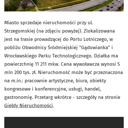
Miasto sprzedaje nieruchomości przy ul.
Strzegomskiej (na zdjęciu powyżej). Zlokalizowana
jest na trasie prowadzącej do Portu Lotniczego, w
pobliżu Obwodnicy Śródmiejskiej "Gądowianka" i
Wrocławskiego Parku Technologicznego. Działka ma
powierzchnię 11 211 mkw. Cena wywoławcza wynosi 5
mln 200 tys. zł. Nieruchomość może być przeznaczona
na m.in.: pracownie artystyczne, biura, obiekty
kongresowe i konferencyjne, usługi, handel,
gastronomię. Przetarg wkrótce - szczegóły na stronie
Giełdy Nieruchomości
.