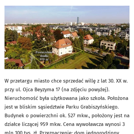
W przetargu miasto chce sprzedać willę z lat 30. XX w.
przy ul. Ojca Beyzyma 17 (na zdjęciu powyżej).
Nieruchomość była użytkowana jako szkoła. Położona
jest w bliskim sąsiedztwie Parku Grabiszyńskiego.
Budynek o powierzchni ok. 527 mkw., położony jest na
działce liczącej 959 mkw. Cena wywoławcza wynosi 3
mln 100 tys. zł. Przeznaczenie: dom jednorodzinny,