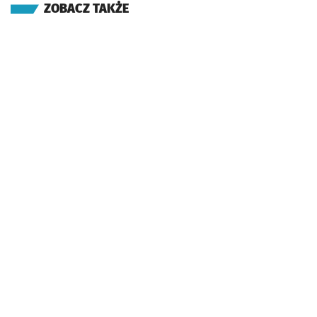
ZOBACZ TAKŻE