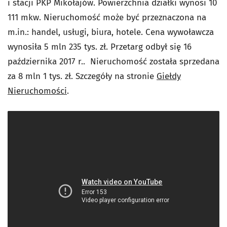
i stacji PKP Mikołajów. Powierzchnia działki wynosi 10
111 mkw. Nieruchomość może być przeznaczona na
m.in.: handel, usługi, biura, hotele. Cena wywoławcza
wynosiła 5 mln 235 tys. zł. Przetarg odbył się 16
października 2017 r.. Nieruchomość została sprzedana
za
8 mln 1 tys. zł.
Szczegóły na stronie
Giełdy
Nieruchomości
.