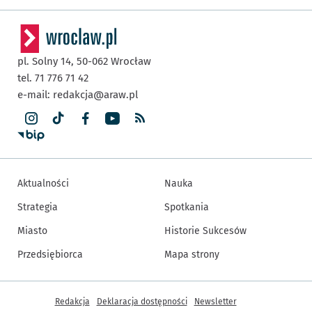
pl. Solny 14,
50-062
Wrocław
tel. 71 776 71 42
e-mail:
redakcja@araw.pl
Aktualności
Nauka
Strategia
Spotkania
Miasto
Historie Sukcesów
Przedsiębiorca
Mapa strony
Inne informacje
Redakcja
Deklaracja dostępności
Newsletter