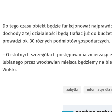
Do tego czasu obiekt będzie funkcjonował najprawd
dochody z tej działalności będą trafiać już do budże
prowadzi ok. 30 różnych podmiotów gospodarczych.
– O istotnych szczegółach postępowania zmierzające
lubianego przez wrocławian miejsca będziemy na bi
Wolski.
zabytki
informacje dla