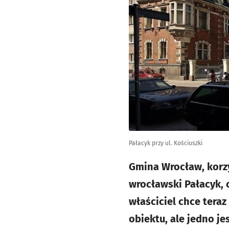
Pałacyk przy ul. Kościuszki
Gmina Wrocław, korzy
wrocławski Pałacyk, 
właściciel chce ter
obiektu, ale jedno j