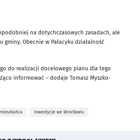
opodobniej na dotychczasowych zasadach, ale
tu gminy. Obecnie w Pałacyku działalność
go do realizacji docelowego planu dla tego
eżąco informować – dodaje Tomasz Myszko-
 mieszkańca
Inwestycje we Wrocławiu