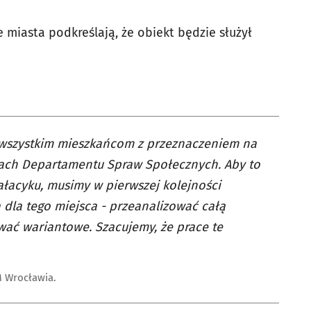
e miasta podkreślają, że obiekt będzie służył
 wszystkim mieszkańcom z przeznaczeniem na
jach Departamentu Spraw Społecznych. Aby to
ałacyku, musimy w pierwszej kolejności
dla tego miejsca - przeanalizować całą
ać wariantowe. Szacujemy, że prace te
 Wrocławia.