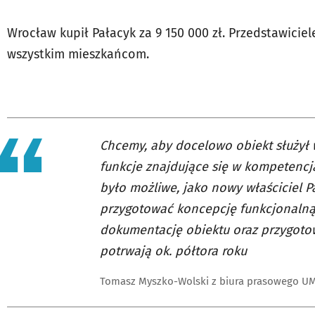
Wrocław kupił Pałacyk za 9 150 000 zł. Przedstawiciel
wszystkim mieszkańcom.
Chcemy, aby docelowo obiekt służył
funkcje znajdujące się w kompetenc
było możliwe, jako nowy właściciel P
przygotować koncepcję funkcjonalną 
dokumentację obiektu oraz przygotow
potrwają ok. półtora roku
Tomasz Myszko-Wolski z biura prasowego UM