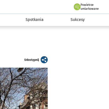
Powietrze
we Wrocławiu
a rozwoju przedsiębiorczości miasta Wrocławia
umiarkowane
Spotkania
Sukcesy
artykuł
Udostępnij