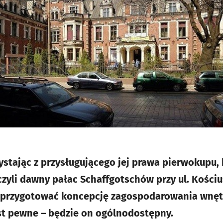
stając z przysługującego jej prawa pierwokupu, 
czyli dawny pałac Schaffgotschów przy ul. Kościu
az przygotować koncepcję zagospodarowania wnę
est pewne – będzie on ogólnodostępny.