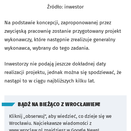
Źródło: inwestor
Na podstawie koncepcji, zaproponowanej przez
zwycięską pracownię zostanie przygotowany projekt
wykonawczy, które następnie zrealizuje generalny
wykonawca, wybrany do tego zadania.
Inwestorzy nie podają jeszcze dokładnej daty
realizacji projektu, jednak można się spodziewać, że
nastąpi to w ciągu najbliższych kilku lat.
BĄDŹ NA BIEŻĄCO Z WROCŁAWIEM!
Kliknij „obserwuj”, aby wiedzieć, co dzieje się we
Wrocławiu.
Najciekawsze wiadomości z
www.wroclaw.pl znajdziesz w Google News!