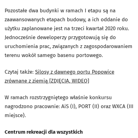
Pozostałe dwa budynki w ramach I etapu są na
zaawansowanych etapach budowy, a ich oddanie do
użytku zaplanowane jest na trzeci kwartał 2020 roku.
Jednocześnie deweloperzy przygotowują się do
uruchomienia prac, związanych z zagospodarowaniem
terenu wokół samego basenu portowego.
Czytaj także:
Silosy z dawnego portu Popowice
zrównane z ziemią [ZDJĘCIA, WIDEO]
W ramach rozstrzygniętego właśnie konkursu
nagrodzono pracownie: AiS (I), PORT (II) oraz WXCA (III
miejsce).
Centrum rekreacji dla wszystkich