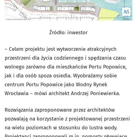
Źródło: inwestor
– Celem projektu jest wytworzenie atrakcyjnych
przestrzeni dla życia codziennego i spędzania czasu
wolnego zarówno dla mieszkańców Portu Popowice,
jak i dla osób spoza osiedla. Wyobrażamy sobie
centrum Portu Popowice jako Wodny Rynek
Wrocławia – mówi architekt Andrzej Poniewierka.
Rozwiązania zaproponowane przez architektów
pozwalają na korzystanie z projektowanej przestrzeni
na wielu poziomach w stosunku do lustra wody.
Projektanci zaproponowali m.in. pomosty pływające,