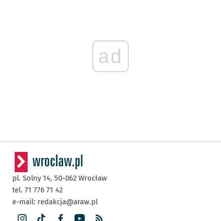
ad
pl. Solny 14,
50-062
Wrocław
tel. 71 776 71 42
e-mail:
redakcja@araw.pl