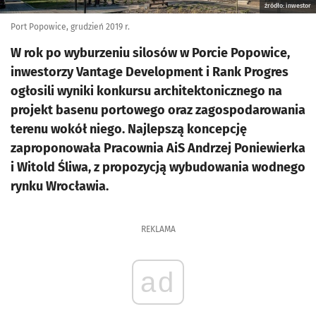
źródło: inwestor
Port Popowice, grudzień 2019 r.
W rok po wyburzeniu silosów w Porcie Popowice,
inwestorzy Vantage Development i Rank Progres
ogłosili wyniki konkursu architektonicznego na
projekt basenu portowego oraz zagospodarowania
terenu wokół niego. Najlepszą koncepcję
zaproponowała Pracownia AiS Andrzej Poniewierka
i Witold Śliwa, z propozycją wybudowania wodnego
rynku Wrocławia.
REKLAMA
ad