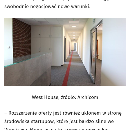
swobodnie negocjować nowe warunki.
West House, źródło: Archicom
– Rozszerzenie oferty jest również ukłonem w stronę
środowiska startupów, które jest bardzo silne we
Wrocławiu. Mimo, że są to zazwyczaj niewielkie