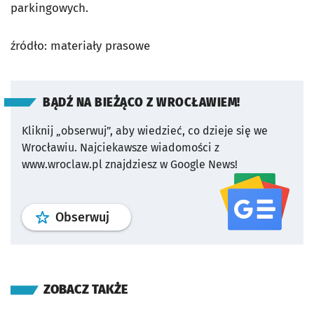
parkingowych.
źródło: materiały prasowe
BĄDŹ NA BIEŻĄCO Z WROCŁAWIEM!
Kliknij „obserwuj”, aby wiedzieć, co dzieje się we
Wrocławiu.
Najciekawsze wiadomości z
www.wroclaw.pl znajdziesz w Google News!
profil
google news
serwisu wroclaw
Obserwuj
ZOBACZ TAKŻE