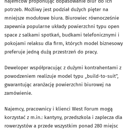
najemców proponując dopasowanie biur do ich
potrzeb. Możliwy jest podział dużych pięter na
mniejsze modułowe biura. Biurowiec równocześnie
zapewnia popularne układy powierzchni typu open
space z salkami spotkań, budkami telefonicznymi i
pokojami relaksu dla firm, których model biznesowy
preferuje jedną dużą przestrzeń do pracy.
Deweloper współpracując z dużymi kontrahentami z
powodzeniem realizuje model typu „build-to-suit”,
gwarantując aranżację powierzchni biurowej na
zamówienie.
Najemcy, pracownicy i klienci West Forum mogą
korzystać z m.in.: kantyny, przedszkola i zaplecza dla
rowerzystów a przede wszystkim ponad 280 miejsc