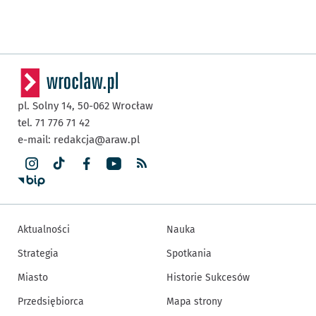
pl. Solny 14,
50-062
Wrocław
tel. 71 776 71 42
e-mail:
redakcja@araw.pl
Aktualności
Nauka
Strategia
Spotkania
Miasto
Historie Sukcesów
Przedsiębiorca
Mapa strony