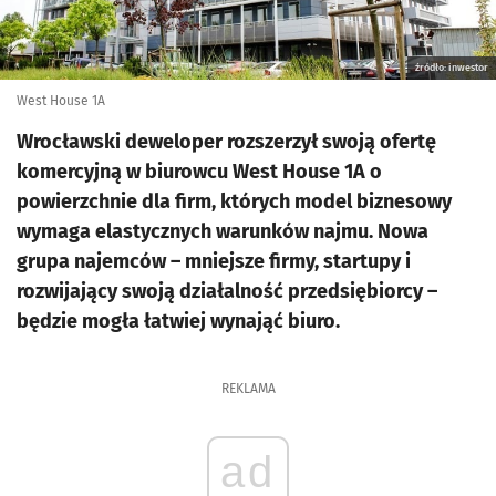
źródło: inwestor
West House 1A
Wrocławski deweloper rozszerzył swoją ofertę
komercyjną w biurowcu West House 1A o
powierzchnie dla firm, których model biznesowy
wymaga elastycznych warunków najmu. Nowa
grupa najemców – mniejsze firmy, startupy i
rozwijający swoją działalność przedsiębiorcy –
będzie mogła łatwiej wynająć biuro.
REKLAMA
ad