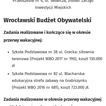
Przedszkole nr 4, ul. Słowicza, źródło: Zarząd
Inwestycji Miejskich
Wrocławski Budżet Obywatelski
Zadania realizowane i kończące się w okresie
przerwy wakacyjnej:
Szkoła Podstawowa nr 28 ul. Grecka: siłownia
terenowa (Projekt WBO 2017 nr 190), koszt 130.000
zł
Szkoła Podstawowa nr 82 ul. Blacharska:
edukacyjna strefa zabawy na Grabiszynku
(Projekt WBO 2016 nr 681), koszt 723.000 zł.
Zadania realizowane w okresie przerwy wakacyjnej