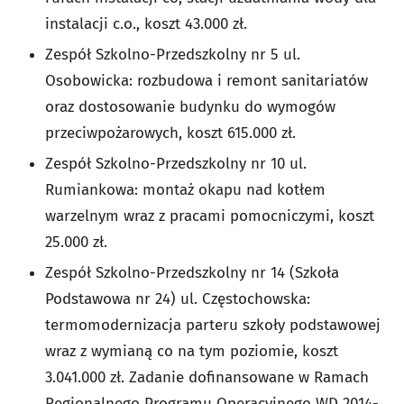
instalacji c.o., koszt 43.000 zł.
Zespół Szkolno-Przedszkolny nr 5 ul.
Osobowicka: rozbudowa i remont sanitariatów
oraz dostosowanie budynku do wymogów
przeciwpożarowych, koszt 615.000 zł.
Zespół Szkolno-Przedszkolny nr 10 ul.
Rumiankowa: montaż okapu nad kotłem
warzelnym wraz z pracami pomocniczymi, koszt
25.000 zł.
Zespół Szkolno-Przedszkolny nr 14 (Szkoła
Podstawowa nr 24) ul. Częstochowska:
termomodernizacja parteru szkoły podstawowej
wraz z wymianą co na tym poziomie, koszt
3.041.000 zł. Zadanie dofinansowane w Ramach
Regionalnego Programu Operacyjnego WD 2014-