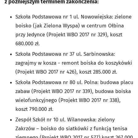
z późniejszym terminem zakończenia:
Szkoła Podstawowa nr 1 ul. Nowowiejska: zielone
boisko (jak Zielona Wyspa) w centrum Ołbina
przy Jedynce (Projekt WBO 2017 nr 329), koszt
680.000 zł.
Szkoła Podstawowa nr 37 ul. Sarbinowska:
zagrajmy w kosza - remont boiska do koszykówki
(Projekt WBO 2017 nr 426), koszt 285.000 zł.
Szkoła Podstawowa nr 80 ul. Polna: budowa placu
zabaw (Projekt WBO 2017 nr 339), budowa boiska
wielofunkcyjnego (Projekt WBO 2017 nr 338),
koszt 790.000 zł.
Zespół Szkół nr 10 ul. Wilanowska: zielony
Zakrzów – boisko do siatkówki z funkcją tenisa
ziemnego (Projekt WBO 2017 nr 577),koszt 267.000