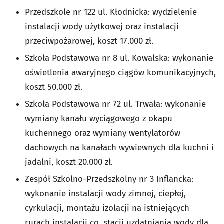
Przedszkole nr 122 ul. Kłodnicka: wydzielenie
instalacji wody użytkowej oraz instalacji
przeciwpożarowej, koszt 17.000 zł.
Szkoła Podstawowa nr 8 ul. Kowalska: wykonanie
oświetlenia awaryjnego ciągów komunikacyjnych,
koszt 50.000 zł.
Szkoła Podstawowa nr 72 ul. Trwała: wykonanie
wymiany kanału wyciągowego z okapu
kuchennego oraz wymiany wentylatorów
dachowych na kanałach wywiewnych dla kuchni i
jadalni, koszt 20.000 zł.
Zespół Szkolno-Przedszkolny nr 3 Inflancka:
wykonanie instalacji wody zimnej, ciepłej,
cyrkulacji, montażu izolacji na istniejących
rurach instalacji co, stacji uzdatniania wody dla