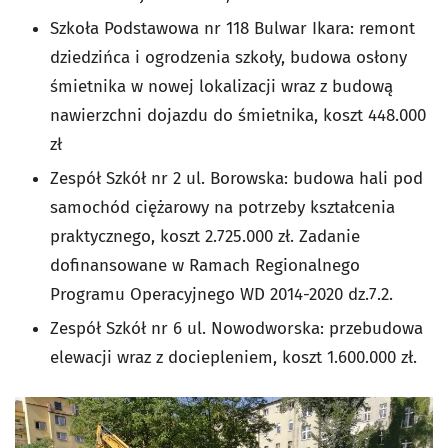
Szkoła Podstawowa nr 118 Bulwar Ikara: remont
dziedzińca i ogrodzenia szkoły, budowa osłony
śmietnika w nowej lokalizacji wraz z budową
nawierzchni dojazdu do śmietnika, koszt 448.000
zł
Zespół Szkół nr 2 ul. Borowska: budowa hali pod
samochód ciężarowy na potrzeby kształcenia
praktycznego, koszt 2.725.000 zł. Zadanie
dofinansowane w Ramach Regionalnego
Programu Operacyjnego WD 2014-2020 dz.7.2.
Zespół Szkół nr 6 ul. Nowodworska: przebudowa
elewacji wraz z dociepleniem, koszt 1.600.000 zł.