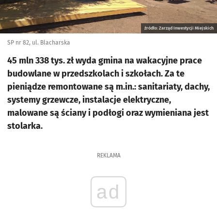
źródło: Zarząd Inwestycji Miejskich
SP nr 82, ul. Blacharska
45 mln 338 tys. zł wyda gmina na wakacyjne prace
budowlane w przedszkolach i szkołach. Za te
pieniądze remontowane są m.in.: sanitariaty, dachy,
systemy grzewcze, instalacje elektryczne,
malowane są ściany i podłogi oraz wymieniana jest
stolarka.
REKLAMA
ad