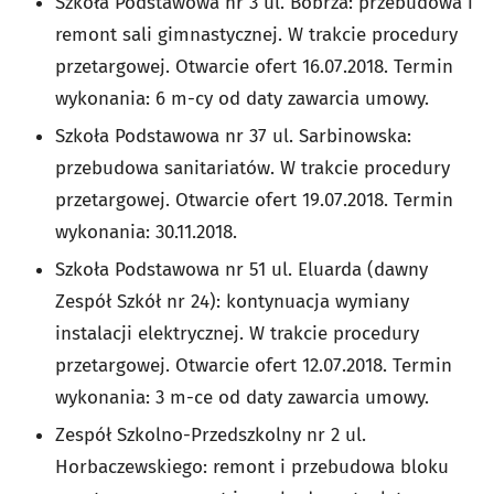
Szkoła Podstawowa nr 3 ul. Bobrza: przebudowa i
remont sali gimnastycznej. W trakcie procedury
przetargowej. Otwarcie ofert 16.07.2018. Termin
wykonania: 6 m-cy od daty zawarcia umowy.
Szkoła Podstawowa nr 37 ul. Sarbinowska:
przebudowa sanitariatów. W trakcie procedury
przetargowej. Otwarcie ofert 19.07.2018. Termin
wykonania: 30.11.2018.
Szkoła Podstawowa nr 51 ul. Eluarda (dawny
Zespół Szkół nr 24): kontynuacja wymiany
instalacji elektrycznej. W trakcie procedury
przetargowej. Otwarcie ofert 12.07.2018. Termin
wykonania: 3 m-ce od daty zawarcia umowy.
Zespół Szkolno-Przedszkolny nr 2 ul.
Horbaczewskiego: remont i przebudowa bloku