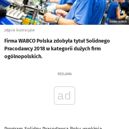
źródło: WABCO
zdjęcie ilustracyjne
Firma WABCO Polska zdobyła tytuł Solidnego
Pracodawcy 2018 w kategorii dużych firm
ogólnopolskich.
REKLAMA
ad
Program Solidny Pracodawca Roku wyróżnia