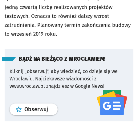
jedną czwartą liczbę realizowanych projektów
testowych. Oznacza to również dalszy wzrost
zatrudnienia. Planowany termin zakończenia budowy
to wrzesień 2019 roku.
BĄDŹ NA BIEŻĄCO Z WROCŁAWIEM!
Kliknij „obserwuj”, aby wiedzieć, co dzieje się we
Wrocławiu.
Najciekawsze wiadomości z
www.wroclaw.pl znajdziesz w Google News!
profil
google news
serwisu wroclaw
Obserwuj