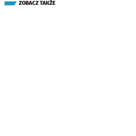
ZOBACZ TAKŻE