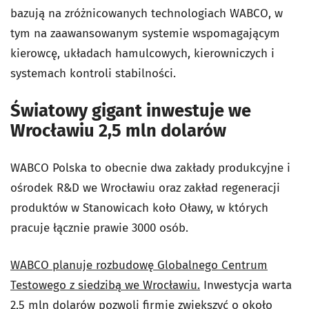
bazują na zróżnicowanych technologiach WABCO, w
tym na zaawansowanym systemie wspomagającym
kierowcę, układach hamulcowych, kierowniczych i
systemach kontroli stabilności.
Światowy gigant inwestuje we
Wrocławiu 2,5 mln dolarów
WABCO Polska to obecnie dwa zakłady produkcyjne i
ośrodek R&D we Wrocławiu oraz zakład regeneracji
produktów w Stanowicach koło Oławy, w których
pracuje łącznie prawie 3000 osób.
WABCO planuje rozbudowę Globalnego Centrum
Testowego z siedzibą we Wrocławiu.
Inwestycja warta
2,5 mln dolarów pozwoli firmie zwiększyć o około