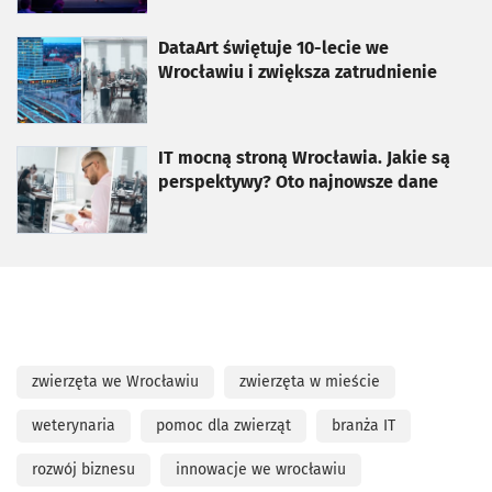
otworzy się w nowej karcie
DataArt świętuje 10-lecie we
Wrocławiu i zwiększa zatrudnienie
otworzy się w nowej karcie
IT mocną stroną Wrocławia. Jakie są
perspektywy? Oto najnowsze dane
zwierzęta we Wrocławiu
zwierzęta w mieście
weterynaria
pomoc dla zwierząt
branża IT
rozwój biznesu
innowacje we wrocławiu