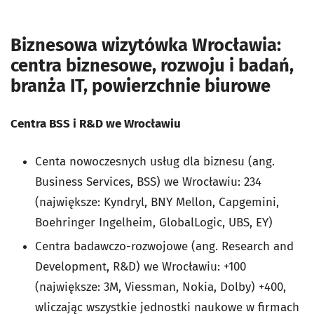
Biznesowa wizytówka Wrocławia:
centra biznesowe, rozwoju i badań,
branża IT, powierzchnie biurowe
Centra BSS i R&D we Wrocławiu
Centa nowoczesnych usług dla biznesu (ang.
Business Services, BSS) we Wrocławiu: 234
(największe: Kyndryl, BNY Mellon, Capgemini,
Boehringer Ingelheim, GlobalLogic, UBS, EY)
Centra badawczo-rozwojowe (ang. Research and
Development, R&D) we Wrocławiu: +100
(największe: 3M, Viessman, Nokia, Dolby) +400,
wliczając wszystkie jednostki naukowe w firmach