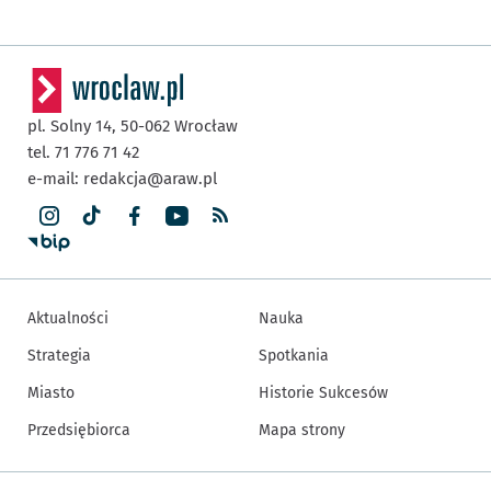
pl. Solny 14,
50-062
Wrocław
tel. 71 776 71 42
e-mail:
redakcja@araw.pl
Aktualności
Nauka
Strategia
Spotkania
Miasto
Historie Sukcesów
Przedsiębiorca
Mapa strony