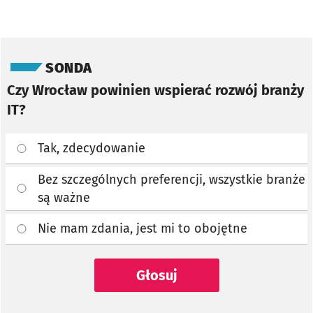
Pomiń sondę
SONDA
Czy Wrocław powinien wspierać rozwój branży
IT?
Tak, zdecydowanie
Bez szczególnych preferencji, wszystkie branże
są ważne
Nie mam zdania, jest mi to obojętne
Głosuj