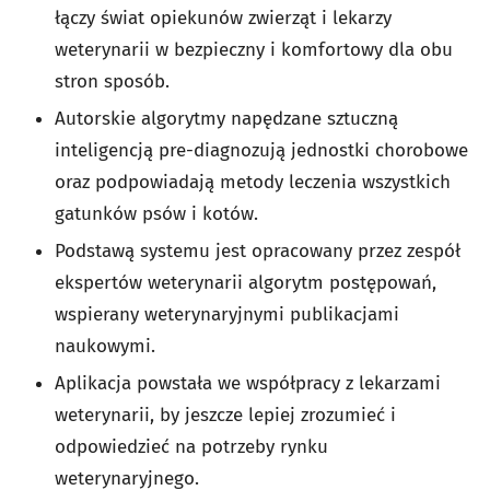
łączy świat opiekunów zwierząt i lekarzy
weterynarii w bezpieczny i komfortowy dla obu
stron sposób.
Autorskie algorytmy napędzane sztuczną
inteligencją pre-diagnozują jednostki chorobowe
oraz podpowiadają metody leczenia wszystkich
gatunków psów i kotów.
Podstawą systemu jest opracowany przez zespół
ekspertów weterynarii algorytm postępowań,
wspierany weterynaryjnymi publikacjami
naukowymi.
Aplikacja powstała we współpracy z lekarzami
weterynarii, by jeszcze lepiej zrozumieć i
odpowiedzieć na potrzeby rynku
weterynaryjnego.