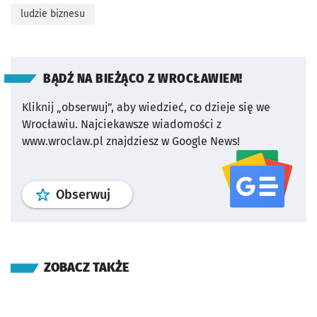
ludzie biznesu
BĄDŹ NA BIEŻĄCO Z WROCŁAWIEM!
Kliknij „obserwuj”, aby wiedzieć, co dzieje się we
Wrocławiu.
Najciekawsze wiadomości z
www.wroclaw.pl znajdziesz w Google News!
profil
google news
serwisu wroclaw
Obserwuj
ZOBACZ TAKŻE