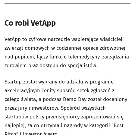
Co robi VetApp
VetApp to cyfrowe narzędzie wspierające właścicieli
zwierząt domowych w codziennej opiece zdrowotnej
nad pupilem, łączy funkcje telemedycyny, zarządzania
zdrowiem oraz dostępu do specjalistów.
Startup został wybrany do udziału w programie
akceleracyjnym Tenity spośród setek zgłoszeń z
całego świata, a podczas Demo Day został doceniony
przez jury i inwestorów. Spośród wszystkich
startupów polscy przedsiębiorcy zaprezentowali się
najlepiej, za co otrzymali nagrody w kategorii “Best
Pitch” i Investor Award.