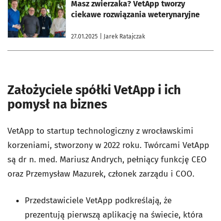
otworzy się w nowej karcie
Masz zwierzaka? VetApp tworzy
ciekawe rozwiązania weterynaryjne
27.01.2025
| Jarek Ratajczak
Założyciele spółki VetApp i ich
pomysł na biznes
VetApp to startup technologiczny z wrocławskimi
korzeniami, stworzony w 2022 roku. Twórcami VetApp
są dr n. med. Mariusz Andrych, pełniący funkcję CEO
oraz Przemysław Mazurek, członek zarządu i COO.
Przedstawiciele VetApp podkreślają, że
prezentują pierwszą aplikację na świecie, która