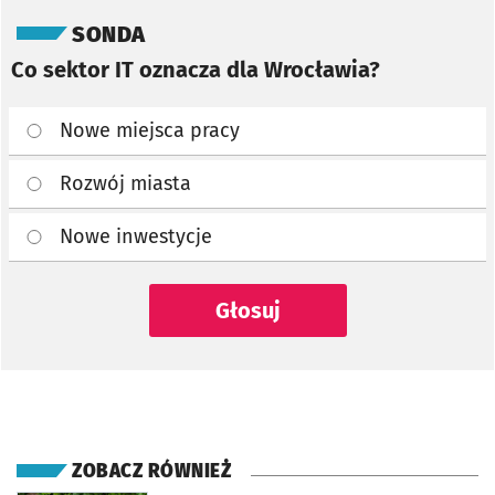
Pomiń sondę
SONDA
Co sektor IT oznacza dla Wrocławia?
Nowe miejsca pracy
Rozwój miasta
Nowe inwestycje
Głosuj
ZOBACZ RÓWNIEŻ