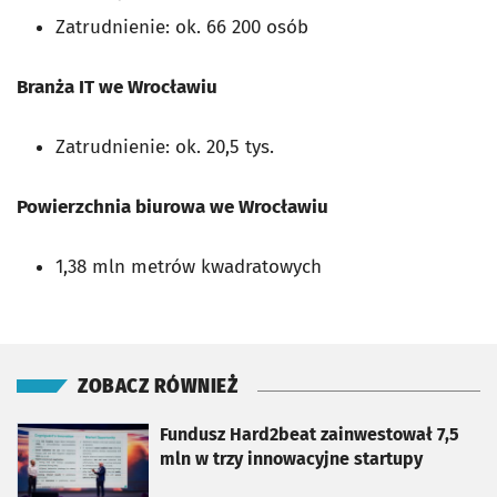
Zatrudnienie: ok. 66 200 osób
Branża IT we Wrocławiu
Zatrudnienie: ok. 20,5 tys.
Powierzchnia biurowa we Wrocławiu
1,38 mln metrów kwadratowych
ZOBACZ RÓWNIEŻ
otworzy się w nowej karcie
Fundusz Hard2beat zainwestował 7,5
mln w trzy innowacyjne startupy