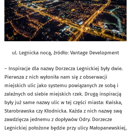
ul. Legnicka nocą, źródło:
Vantage Development
– Inspiracje dla nazwy Dorzecza Legnickiej były dwie.
Pierwsza z nich wyłoniła nam się z obserwacji
miejskich ulic jako systemu powiązanych ze sobą i
zależnych od siebie miejskich rzek. Drugą inspiracją
były już same nazwy ulic w tej części miasta: Kwiska,
Starobrawska czy Kłodnicka. Każda z nich nazwę swą
zawdzięcza jednemu z dopływów Odry. Dorzecze
Legnickiej położone będzie przy ulicy Małopanewskiej,