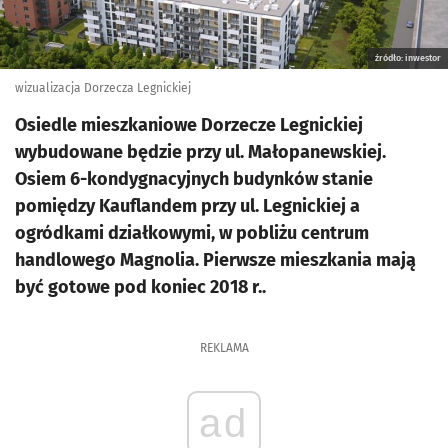
źródło: inwestor
wizualizacja Dorzecza Legnickiej
Osiedle mieszkaniowe Dorzecze Legnickiej
wybudowane będzie przy ul. Małopanewskiej.
Osiem 6-kondygnacyjnych budynków stanie
pomiędzy Kauflandem przy ul. Legnickiej a
ogródkami działkowymi, w pobliżu centrum
handlowego Magnolia. Pierwsze mieszkania mają
być gotowe pod koniec 2018 r..
REKLAMA
ad