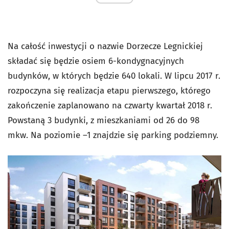
Na całość inwestycji o nazwie Dorzecze Legnickiej
składać się będzie osiem 6-kondygnacyjnych
budynków, w których będzie 640 lokali. W lipcu 2017 r.
rozpoczyna się realizacja etapu pierwszego, którego
zakończenie zaplanowano na czwarty kwartał 2018 r.
Powstaną 3 budynki, z mieszkaniami od 26 do 98
mkw. Na poziomie –1 znajdzie się parking podziemny.