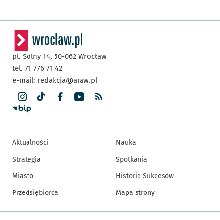
pl. Solny 14,
50-062
Wrocław
tel. 71 776 71 42
e-mail:
redakcja@araw.pl
Aktualności
Nauka
Strategia
Spotkania
Miasto
Historie Sukcesów
Przedsiębiorca
Mapa strony