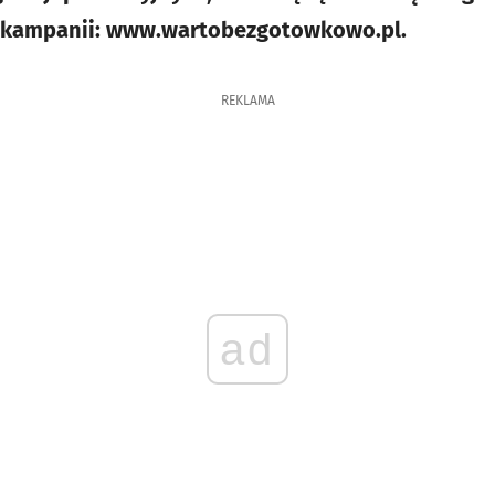
j kampanii: www.wartobezgotowkowo.pl.
REKLAMA
ad