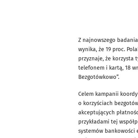
Z najnowszego badania 
wynika, że 19 proc. Pol
przyznaje, że korzysta 
telefonem i kartą, 18 
Bezgotówkowo”.
Celem kampanii koordy
o korzyściach bezgotów
akceptujących płatnośc
przykładami tej współp
systemów bankowości e