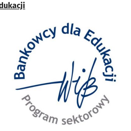
dukacji