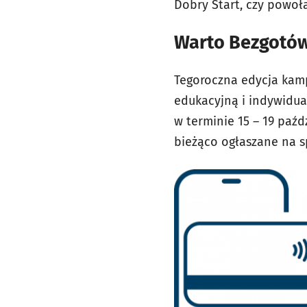
Dobry Start, czy powo
Warto Bezgotó
Tegoroczna edycja kam
edukacyjną i indywidu
w terminie 15 – 19 paźd
bieżąco ogłaszane na s