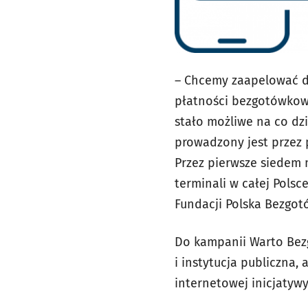
– Chcemy zaapelować d
płatności bezgotówkowyc
stało możliwe na co dz
prowadzony jest przez 
Przez pierwsze siedem 
terminali w całej Pols
Fundacji Polska Bezgo
Do kampanii Warto Bezg
i instytucja publiczna,
internetowej inicjaty