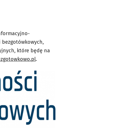
nformacyjno-
ci bezgotówkowych,
cyjnych, które będę na
zgotowkowo.pl
.