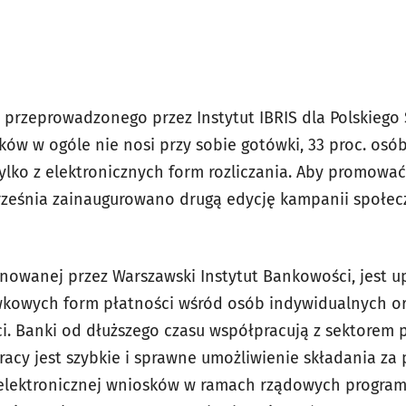
przeprowadzonego przez Instytut IBRIS dla Polskiego
aków w ogóle nie nosi przy sobie gotówki, 33 proc. osó
tylko z elektronicznych form rozliczania. Aby promowa
września zainaugurowano drugą edycję kampanii społec
nowanej przez Warszawski Instytut Bankowości, jest 
kowych form płatności wśród osób indywidualnych oraz
i. Banki od dłuższego czasu współpracują z sektorem 
racy jest szybkie i sprawne umożliwienie składania z
lektronicznej wniosków w ramach rządowych program