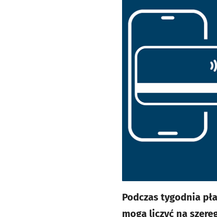
Podczas tygodnia pła
mogą liczyć na szere