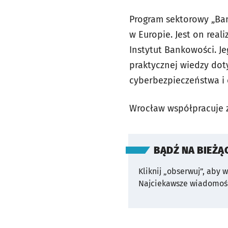
Program sektorowy „Ban
w Europie. Jest on real
Instytut Bankowości. J
praktycznej wiedzy dot
cyberbezpieczeństwa i
Wrocław współpracuje z
BĄDŹ NA BIEŻĄ
Kliknij „obserwuj”, aby 
Najciekawsze wiadomośc