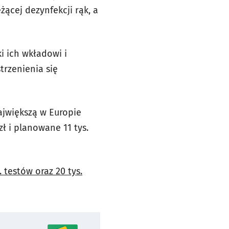
ącej dezynfekcji rąk, a
 ich wkładowi i
trzenienia się
jwiększą w Europie
zł i planowane 11 tys.
 testów oraz 20 tys.