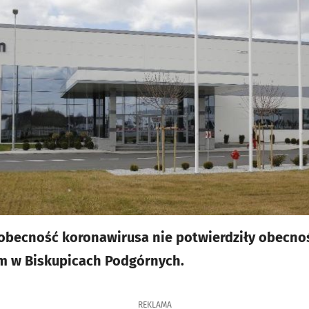
 obecność koronawirusa nie potwierdziły obecno
 w Biskupicach Podgórnych.
REKLAMA