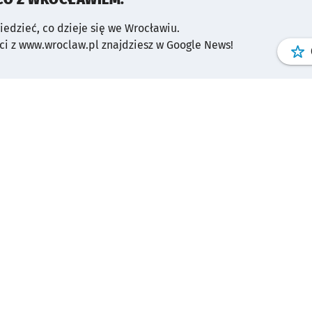
wiedzieć, co dzieje się we Wrocławiu.
i z www.wroclaw.pl znajdziesz w Google News!