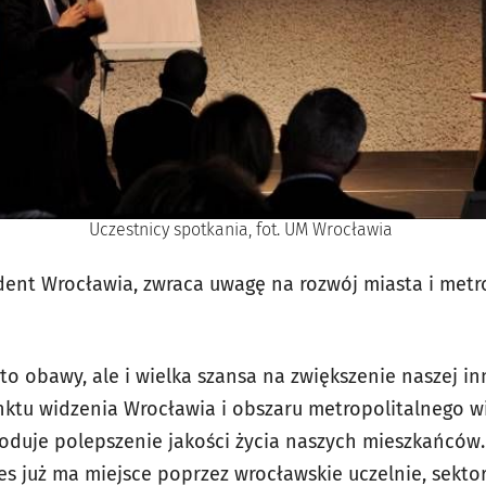
Uczestnicy spotkania, fot. UM Wrocławia
dent Wrocławia, zwraca uwagę na rozwój miasta i metr
 to obawy, ale i wielka szansa na zwiększenie naszej i
nktu widzenia Wrocławia i obszaru metropolitalnego w
duje polepszenie jakości życia naszych mieszkańców.
es już ma miejsce poprzez wrocławskie uczelnie, sektor 