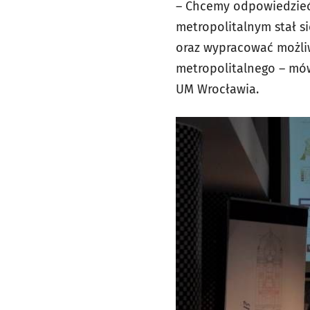
– Chcemy odpowiedzieć 
metropolitalnym stał s
oraz wypracować możliw
metropolitalnego – mów
UM Wrocławia.