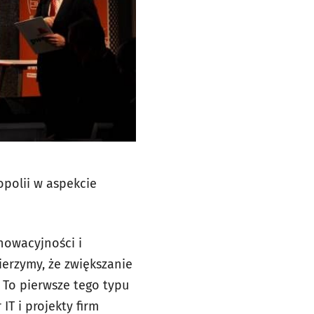
opolii w aspekcie
nnowacyjności i
ierzymy, że zwiększanie
 To pierwsze tego typu
IT i projekty firm