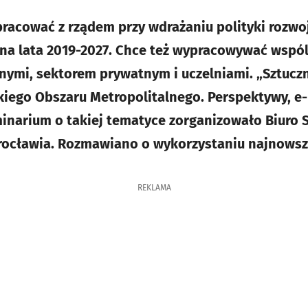
acować z rządem przy wdrażaniu polityki rozwoj
e na lata 2019-2027. Chce też wypracowywać wspól
nymi, sektorem prywatnym i uczelniami. „Sztuczn
iego Obszaru Metropolitalnego. Perspektywy, e-
arium o takiej tematyce zorganizowało Biuro S
rocławia. Rozmawiano o wykorzystaniu najnowszy
REKLAMA