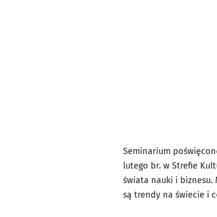
Seminarium poświęcone 
lutego br. w Strefie Kul
świata nauki i biznesu. 
są trendy na świecie i