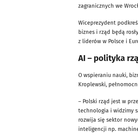
zagranicznych we Wrocł
Wiceprezydent podkreśl
biznes i rząd będą ros
z liderów w Polsce i E
AI – polityka rz
O wspieraniu nauki, bi
Kroplewski, pełnomocni
– Polski rząd jest w pr
technologia i widzimy 
rozwija się sektor now
inteligencji np. machin