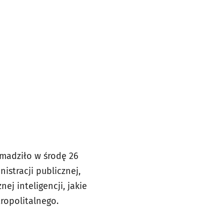
omadziło w środę 26
nistracji publicznej,
ej inteligencji, jakie
ropolitalnego.