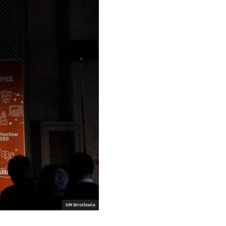
UM Wrocławia