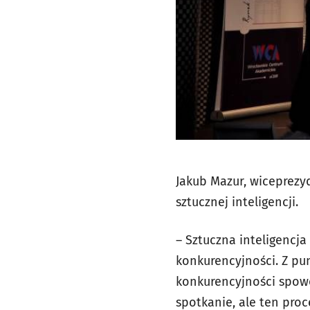
Jakub Mazur, wiceprezy
sztucznej inteligencji.
– Sztuczna inteligencja
konkurencyjności. Z pu
konkurencyjności spowo
spotkanie, ale ten proc