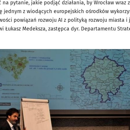
na pytanie, jakie podjąć działania, by Wrocław wraz 
ię jednym z wiodących europejskich ośrodków wykorzys
ości powiązań rozwoju AI z polityką rozwoju miasta i 
i Łukasz Medeksza, zastępca dyr. Departamentu Strate