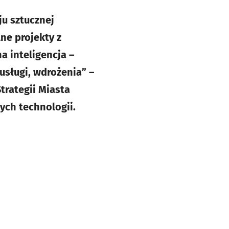
u sztucznej
ne projekty z
a inteligencja –
usługi, wdrożenia” –
trategii Miasta
ch technologii.