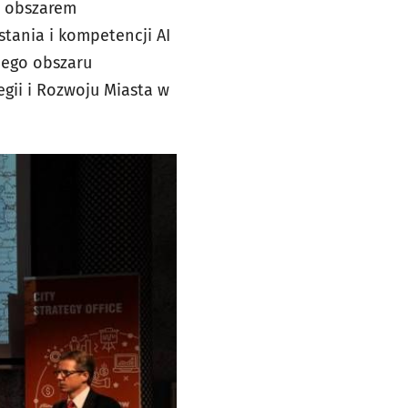
z obszarem
tania i kompetencji AI
jego obszaru
gii i Rozwoju Miasta w