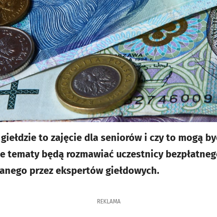
iełdzie to zajęcie dla seniorów i czy to mogą by
 te tematy będą rozmawiać uczestnicy bezpłatneg
anego przez ekspertów giełdowych.
REKLAMA