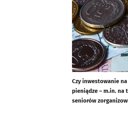
Czy inwestowanie na g
pieniądze – m.in. na
seniorów zorganizow