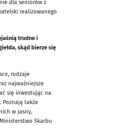
nie dla seniorów z
atelski realizowanego
jaśnią trudne i
giełda, skąd bierze się
sce, rodzaje
raz najważniejsze
ać się inwestując na
j. Poznają także
ich w jasny,
Ministerstwo Skarbu