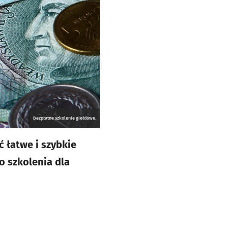
Bezpłatne szkolenie giełdowe.
ć łatwe i szybkie
o szkolenia dla