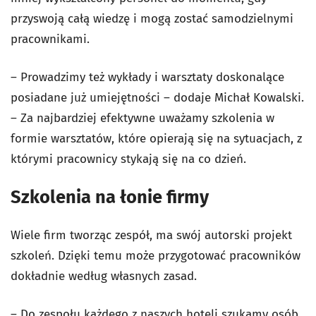
przyswoją całą wiedzę i mogą zostać samodzielnymi
pracownikami.
– Prowadzimy też wykłady i warsztaty doskonalące
posiadane już umiejętności – dodaje Michał Kowalski.
– Za najbardziej efektywne uważamy szkolenia w
formie warsztatów, które opierają się na sytuacjach, z
którymi pracownicy stykają się na co dzień.
Szkolenia na łonie firmy
Wiele firm tworząc zespół, ma swój autorski projekt
szkoleń. Dzięki temu może przygotować pracowników
dokładnie według własnych zasad.
– Do zespołu każdego z naszych hoteli szukamy osób