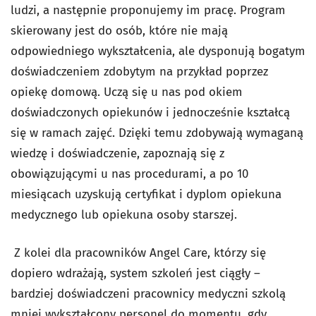
ludzi, a następnie proponujemy im pracę. Program
skierowany jest do osób, które nie mają
odpowiedniego wykształcenia, ale dysponują bogatym
doświadczeniem zdobytym na przykład poprzez
opiekę domową. Uczą się u nas pod okiem
doświadczonych opiekunów i jednocześnie kształcą
się w ramach zajęć. Dzięki temu zdobywają wymaganą
wiedzę i doświadczenie, zapoznają się z
obowiązującymi u nas procedurami, a po 10
miesiącach uzyskują certyfikat i dyplom opiekuna
medycznego lub opiekuna osoby starszej.
Z kolei dla pracowników Angel Care, którzy się
dopiero wdrażają, system szkoleń jest ciągły –
bardziej doświadczeni pracownicy medyczni szkolą
mniej wykształcony personel do momentu, gdy