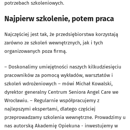
potrzebach szkoleniowych.
Najpierw szkolenie, potem praca
Najczęściej jest tak, że przedsiębiorstwa korzystają
zarówno ze szkoleń wewnętrznych, jak i tych
organizowanych poza firmą.
– Doskonalimy umiejętności naszych kilkudziesięciu
pracowników za pomocą wykładów, warsztatów i
szkoleń wdrożeniowych – mówi Michał Kowalski,
dyrektor generalny Centrum Seniora Angel Care we
Wrocławiu. – Regularnie współpracujemy z
najlepszymi ekspertami, dlatego częściej
przeprowadzamy szkolenia wewnętrzne. Prowadzimy u
nas autorską Akademię Opiekuna - inwestujemy w