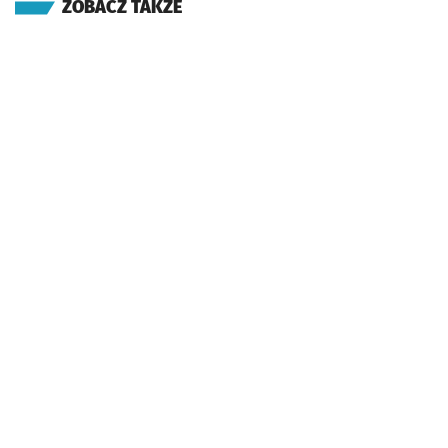
ZOBACZ TAKŻE