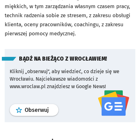
miękkich, w tym zarządzania własnym czasem pracy,
technik radzenia sobie ze stresem, z zakresu obsługi
klienta, oceny pracowników, coachingu, z zakresu
pierwszej pomocy medycznej.
BĄDŹ NA BIEŻĄCO Z WROCŁAWIEM!
Kliknij „obserwuj”, aby wiedzieć, co dzieje się we
Wrocławiu.
Najciekawsze wiadomości z
www.wroclaw.pl znajdziesz w Google News!
profil
google news
serwisu wroclaw
Obserwuj