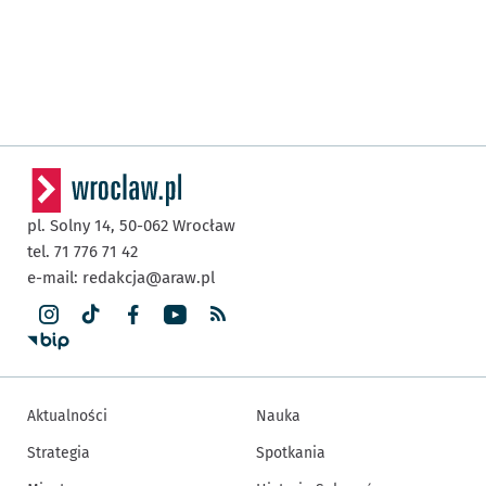
pl. Solny 14,
50-062
Wrocław
tel. 71 776 71 42
e-mail:
redakcja@araw.pl
Aktualności
Nauka
Strategia
Spotkania