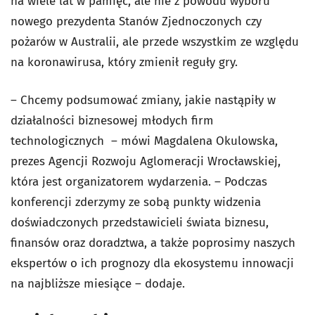
na wiele lat w pamięć, ale nie z powodu wyboru
nowego prezydenta Stanów Zjednoczonych czy
pożarów w Australii, ale przede wszystkim ze względu
na koronawirusa, który zmienił reguły gry.
– Chcemy podsumować zmiany, jakie nastąpiły w
działalności biznesowej młodych firm
technologicznych – mówi Magdalena Okulowska,
prezes Agencji Rozwoju Aglomeracji Wrocławskiej,
która jest organizatorem wydarzenia. – Podczas
konferencji zderzymy ze sobą punkty widzenia
doświadczonych przedstawicieli świata biznesu,
finansów oraz doradztwa, a także poprosimy naszych
ekspertów o ich prognozy dla ekosystemu innowacji
na najbliższe miesiące – dodaje.