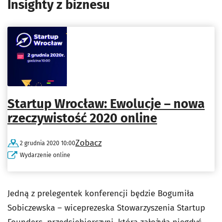
Insighty z biznesu
Startup Wrocław: Ewolucje – nowa
rzeczywistość 2020 online
Zobacz
2 grudnia 2020 10:00
Wydarzenie online
Jedną z prelegentek konferencji będzie Bogumiła
Sobiczewska – wiceprezeska Stowarzyszenia Startup