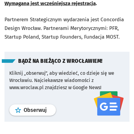
Wymagana jest wcześniejsza rejestracja
.
Partnerem Strategicznym wydarzenia jest Concordia
Design Wrocław. Partnerami Merytorycznymi: PFR,
Startup Poland, Startup Founders, Fundacja MOST.
BĄDŹ NA BIEŻĄCO Z WROCŁAWIEM!
Kliknij „obserwuj”, aby wiedzieć, co dzieje się we
Wrocławiu.
Najciekawsze wiadomości z
www.wroclaw.pl znajdziesz w Google News!
profil
google news
serwisu wroclaw
Obserwuj