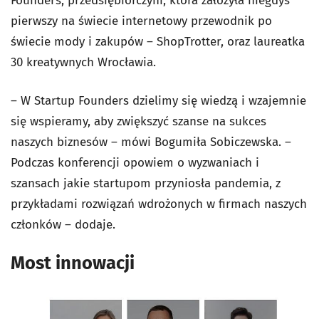
Founders, przedsiębiorczyni, która założyła niegdyś
pierwszy na świecie internetowy przewodnik po
świecie mody i zakupów – ShopTrotter, oraz laureatka
30 kreatywnych Wrocławia.
– W Startup Founders dzielimy się wiedzą i wzajemnie
się wspieramy, aby zwiększyć szanse na sukces
naszych biznesów – mówi Bogumiła Sobiczewska. –
Podczas konferencji opowiem o wyzwaniach i
szansach jakie startupom przyniosła pandemia, z
przykładami rozwiązań wdrożonych w firmach naszych
członków – dodaje.
Most innowacji