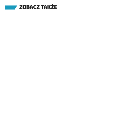
ZOBACZ TAKŻE