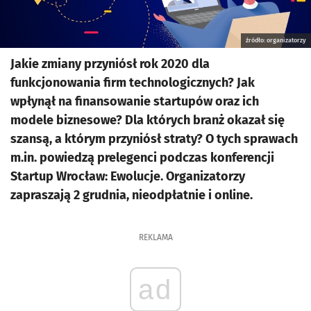
źródło: organizatorzy
Jakie zmiany przyniósł rok 2020 dla
funkcjonowania firm technologicznych? Jak
wpłynął na finansowanie startupów oraz ich
modele biznesowe? Dla których branż okazał się
szansą, a którym przyniósł straty? O tych sprawach
m.in. powiedzą prelegenci podczas konferencji
Startup Wrocław: Ewolucje. Organizatorzy
zapraszają 2 grudnia, nieodpłatnie i online.
REKLAMA
ad