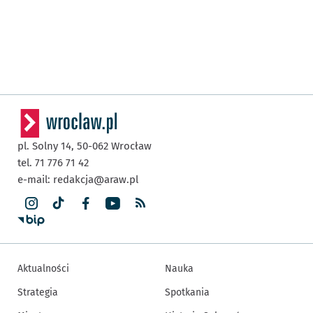
pl. Solny 14,
50-062
Wrocław
tel. 71 776 71 42
e-mail:
redakcja@araw.pl
Aktualności
Nauka
Strategia
Spotkania