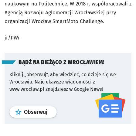
naukowym na Politechnice. W 2018 r. współpracowali z
Agencją Rozwoju Aglomeracji Wrocławskiej przy
organizacji Wrocław SmartMoto Challenge.
jr/PWr
BĄDŹ NA BIEŻĄCO Z WROCŁAWIEM!
Kliknij „obserwuj”, aby wiedzieć, co dzieje się we
Wrocławiu.
Najciekawsze wiadomości z
www.wroclaw.pl znajdziesz w Google News!
profil
google news
serwisu wroclaw
Obserwuj