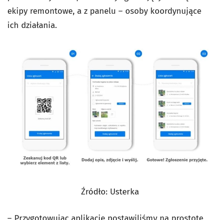
ekipy remontowe, a z panelu – osoby koordynujące
ich działania.
Źródło: Usterka
– Przygotowując aplikację postawiliśmy na prostotę