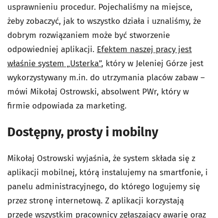
usprawnieniu procedur. Pojechaliśmy na miejsce,
żeby zobaczyć, jak to wszystko działa i uznaliśmy, że
dobrym rozwiązaniem może być stworzenie
odpowiedniej aplikacji.
Efektem naszej pracy jest
właśnie system „Usterka”
, który w Jeleniej Górze jest
wykorzystywany m.in. do utrzymania placów zabaw –
mówi Mikołaj Ostrowski, absolwent PWr, który w
firmie odpowiada za marketing.
Dostępny, prosty i mobilny
Mikołaj Ostrowski wyjaśnia, że system składa się z
aplikacji mobilnej, którą instalujemy na smartfonie, i
panelu administracyjnego, do którego logujemy się
przez stronę internetową. Z aplikacji korzystają
przede wszystkim pracownicy zgłaszający awarię oraz