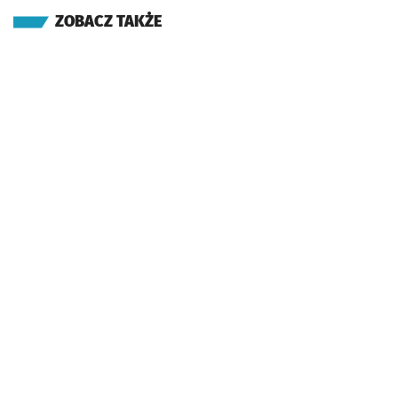
ZOBACZ TAKŻE