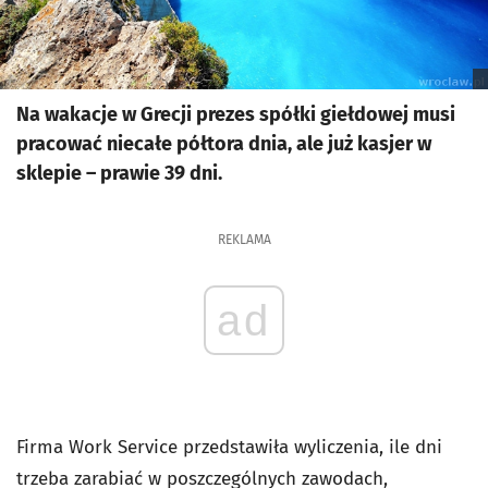
Na wakacje w Grecji prezes spółki giełdowej musi
pracować niecałe półtora dnia, ale już kasjer w
sklepie – prawie 39 dni.
REKLAMA
ad
Firma Work Service przedstawiła wyliczenia, ile dni
trzeba zarabiać w poszczególnych zawodach,