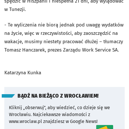
spędzić w Hiszpanii i niespełna 21 dni, aby wylądować
w Tunezji.
- Te wyliczenia nie biorą jednak pod uwagę wydatków
na życie, więc w rzeczywistości, aby zaoszczędzić na
wakacje, musimy niestety pracować dłużej – tłumaczy
Tomasz Hanczarek, prezes Zarządu Work Service SA.
Katarzyna Kunka
BĄDŹ NA BIEŻĄCO Z WROCŁAWIEM!
Kliknij „obserwuj”, aby wiedzieć, co dzieje się we
Wrocławiu.
Najciekawsze wiadomości z
www.wroclaw.pl znajdziesz w Google News!