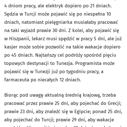
4 dniom pracy, ale elektryk dopiero po 21 dniach.
Sędzia w Turcji może pojawić się po niespełna 10
dniach, natomiast pielęgniarka musiałaby pracować
na taki wyjazd prawie 30 dni. Z kolei, aby pojawić się
w Hiszpanii, lekarz musi spędzić w pracy 5 dni, ale już
kasjer może sobie pozwolić na takie wakacje dopiero
po 45 dniach. Najtańszy cel podróży spośród pięciu
topowych destynacji to Tunezja. Programista może
pojawić się w Tunezji już po tygodniu pracy, a
farmaceuta po niecałych 12 dniach.
Biorąc pod uwagę aktualną średnią krajową, trzeba
pracować przez prawie 25 dni, aby pojechać do Grecji;
prawie 23 dni, aby znaleźć się w Egipcie; ponad 25 dni,
aby pojechać do Turcji; prawie 29 dni, aby wakacje