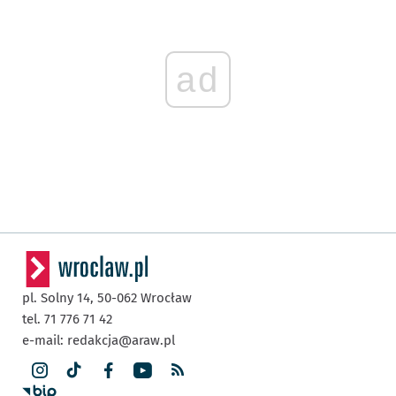
ad
pl. Solny 14,
50-062
Wrocław
tel. 71 776 71 42
e-mail:
redakcja@araw.pl