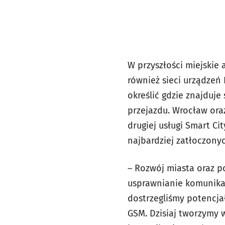
W przyszłości miejskie 
również sieci urządzeń 
określić gdzie znajduje
przejazdu. Wrocław oraz
drugiej usługi Smart Ci
najbardziej zatłoczony
– Rozwój miasta oraz p
usprawnianie komunikac
dostrzegliśmy potencjał
GSM. Dzisiaj tworzymy 