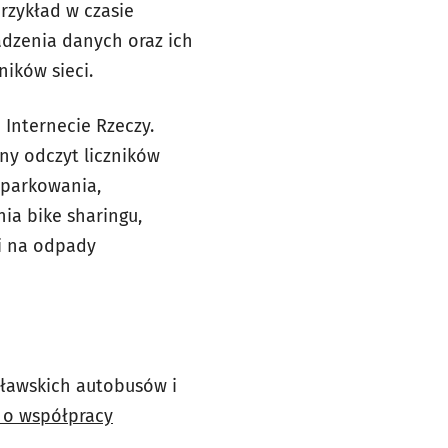
rzykład w czasie
adzenia danych oraz ich
ików sieci.
Internecie Rzeczy.
ny odczyt liczników
 parkowania,
ia bike sharingu,
ki na odpady
cławskich autobusów i
o o współpracy