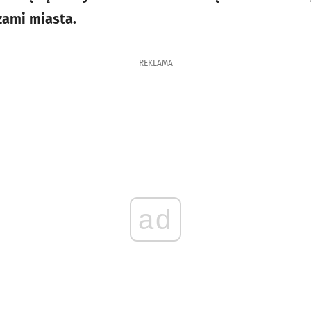
zami miasta.
REKLAMA
ad