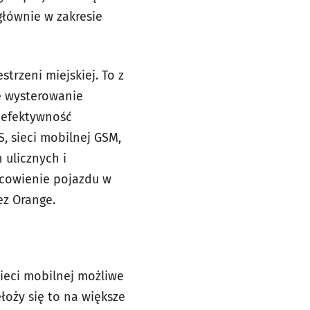
głównie w zakresie
rzeni miejskiej. To z
e wysterowanie
e efektywność
, sieci mobilnej GSM,
 ulicznych i
scowienie pojazdu w
ez Orange.
sieci mobilnej możliwe
łoży się to na większe