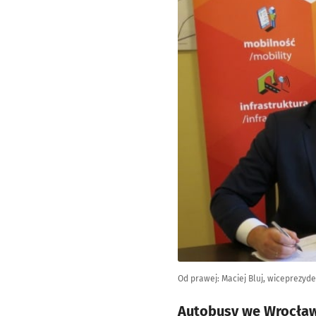
Od prawej: Maciej Bluj, wiceprezyd
Autobusy we Wrocławi