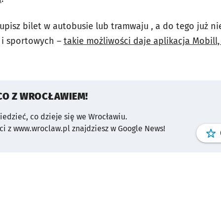
upisz bilet w autobusie lub tramwaju , a do tego już n
 i sportowych –
takie możliwości daje aplikacja Mobill,
CO Z WROCŁAWIEM!
wiedzieć, co dzieje się we Wrocławiu.
i z www.wroclaw.pl znajdziesz w Google News!