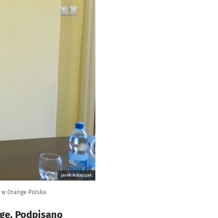
Jarek Ratajczak
i w Orange Polska
nge. Podpisano