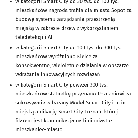
w kategorii Smart City od 30 tys. do 100 tys.
mieszkańców nagroda trafiła dla miasta Sopot za
budowę systemu zarządzania przestrzenią
miejską w zakresie drzew z wykorzystaniem
teledetekcji i AI
w kategorii Smart City od 100 tys. do 300 tys.
mieszkańców wyróżniono Kielce za
konsekwentne, wieloletnie działania w obszarze
wdrażania innowacyjnych rozwiązań
w kategorii Smart City powyżej 300 tys.
mieszkańców statuetkę przyznano Poznaniowi za
sukcesywnie wdrażany Model Smart City i m.in.
miejską aplikację Smart City Poznań, której
filarem jest komunikacja na linii miasto-
mieszkaniec-miasto.