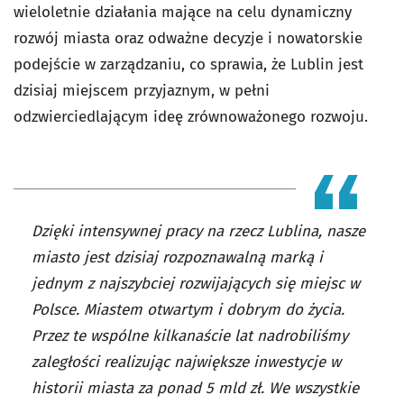
wieloletnie działania mające na celu dynamiczny
rozwój miasta oraz odważne decyzje i nowatorskie
podejście w zarządzaniu, co sprawia, że Lublin jest
dzisiaj miejscem przyjaznym, w pełni
odzwierciedlającym ideę zrównoważonego rozwoju.
Dzięki intensywnej pracy na rzecz Lublina, nasze
miasto jest dzisiaj rozpoznawalną marką i
jednym z najszybciej rozwijających się miejsc w
Polsce. Miastem otwartym i dobrym do życia.
Przez te wspólne kilkanaście lat nadrobiliśmy
zaległości realizując największe inwestycje w
historii miasta za ponad 5 mld zł. We wszystkie