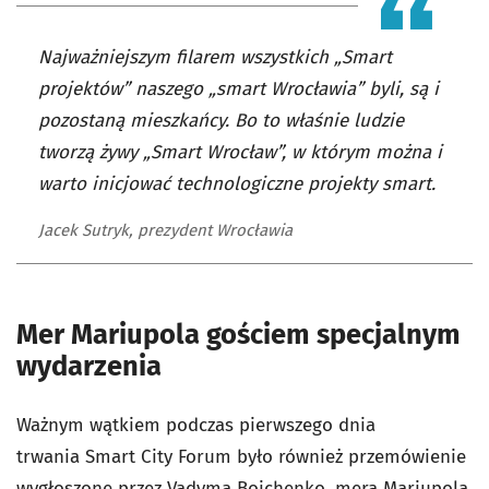
Najważniejszym filarem wszystkich „Smart
projektów” naszego „smart Wrocławia” byli, są i
pozostaną mieszkańcy. Bo to właśnie ludzie
tworzą żywy „Smart Wrocław”, w którym można i
warto inicjować technologiczne projekty smart.
Jacek Sutryk, prezydent Wrocławia
Mer Mariupola gościem specjalnym
wydarzenia
Ważnym wątkiem podczas pierwszego dnia
trwania Smart City Forum było również przemówienie
wygłoszone przez Vadyma Boichenko, mera Mariupola,