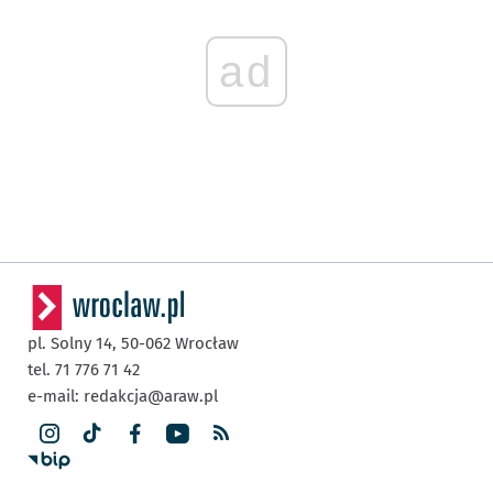
ad
pl. Solny 14,
50-062
Wrocław
tel. 71 776 71 42
e-mail:
redakcja@araw.pl