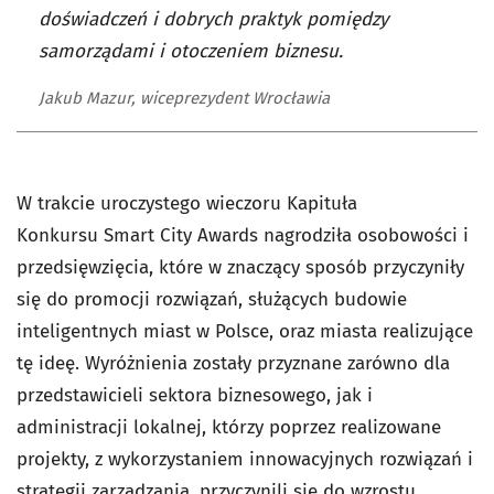
doświadczeń i dobrych praktyk pomiędzy
samorządami i otoczeniem biznesu.
Jakub Mazur, wiceprezydent Wrocławia
W trakcie uroczystego wieczoru Kapituła
Konkursu Smart City Awards nagrodziła osobowości i
przedsięwzięcia, które w znaczący sposób przyczyniły
się do promocji rozwiązań, służących budowie
inteligentnych miast w Polsce, oraz miasta realizujące
tę ideę. Wyróżnienia zostały przyznane zarówno dla
przedstawicieli sektora biznesowego, jak i
administracji lokalnej, którzy poprzez realizowane
projekty, z wykorzystaniem innowacyjnych rozwiązań i
strategii zarządzania, przyczynili się do wzrostu