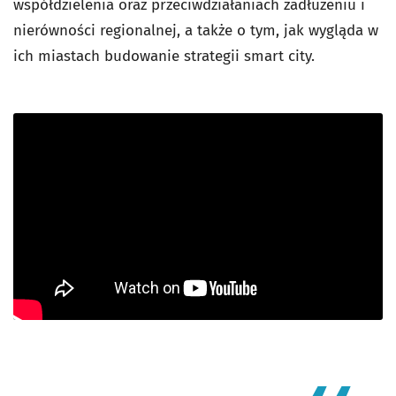
współdzielenia oraz przeciwdziałaniach zadłużeniu i
nierówności regionalnej, a także o tym, jak wygląda w
ich miastach budowanie strategii smart city.