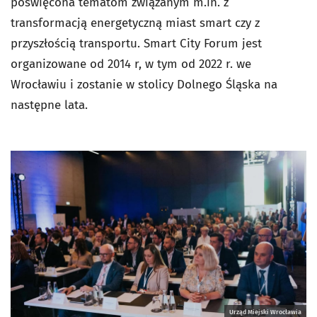
poświęcona tematom związanym m.in. z
transformacją energetyczną miast smart czy z
przyszłością transportu. Smart City Forum jest
organizowane od 2014 r, w tym od 2022 r. we
Wrocławiu i zostanie w stolicy Dolnego Śląska na
następne lata.
Urząd Miejski Wrocławia