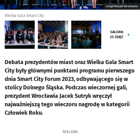
Urząd Miejski Wrocławia
Wielka Gala Smart City
GALERIA
25
ZDJĘĆ
Debata prezydentów miast oraz Wielka Gala Smart
City były głównymi punktami programu pierwszego
dnia Smart City Forum 2023, odbywającego się w
stolicy Dolnego Śląska. Podczas wieczornej gali,
prezydent Wrocławia Jacek Sutryk wręczył
najważniejszą tego wieczoru nagrodę w kategorii
Człowiek Roku.
REKLAMA