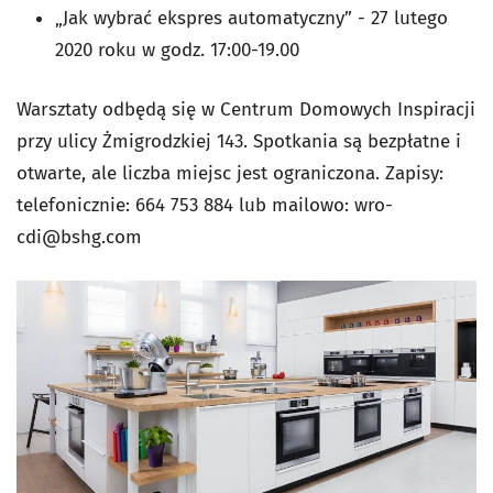
„Jak wybrać ekspres automatyczny” - 27 lutego
2020 roku w godz. 17:00-19.00
Warsztaty odbędą się w Centrum Domowych Inspiracji
przy ulicy Żmigrodzkiej 143. Spotkania są bezpłatne i
otwarte, ale liczba miejsc jest ograniczona. Zapisy:
telefonicznie: 664 753 884 lub mailowo:
wro-
cdi@bshg.com