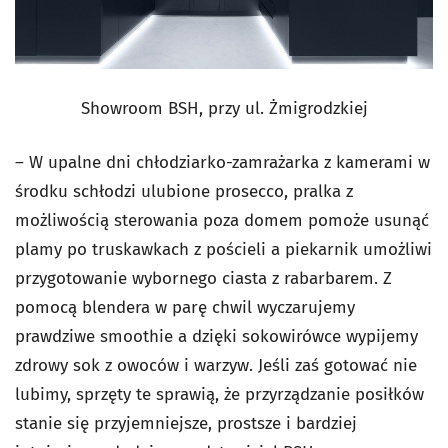
Showroom BSH, przy ul. Żmigrodzkiej
– W upalne dni chłodziarko-zamrażarka z kamerami w
środku schłodzi ulubione prosecco, pralka z
możliwością sterowania poza domem pomoże usunąć
plamy po truskawkach z pościeli a piekarnik umożliwi
przygotowanie wybornego ciasta z rabarbarem. Z
pomocą blendera w parę chwil wyczarujemy
prawdziwe smoothie a dzięki sokowirówce wypijemy
zdrowy sok z owoców i warzyw. Jeśli zaś gotować nie
lubimy, sprzęty te sprawią, że przyrządzanie posiłków
stanie się przyjemniejsze, prostsze i bardziej