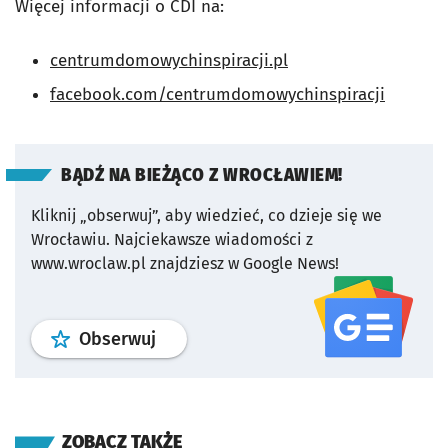
Więcej informacji o CDI na:
centrumdomowychinspiracji.pl
facebook.com/centrumdomowychinspiracji
BĄDŹ NA BIEŻĄCO Z WROCŁAWIEM!
Kliknij „obserwuj”, aby wiedzieć, co dzieje się we
Wrocławiu.
Najciekawsze wiadomości z
www.wroclaw.pl znajdziesz w Google News!
profil
google news
serwisu wroclaw
Obserwuj
ZOBACZ TAKŻE