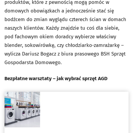
produktów, które z pewnością mogą pomóc w
domowych obowiązkach a jednocześnie stać się
bodźcem do zmian wyglądu czterech ścian w domach
naszych klientów. Każdy znajdzie tu coś dla siebie,
pod fachowym okiem doradcy wybierze właściwy
blender, sokowirówkę, czy chłodziarko-zamrażarkę –
wylicza Dariusz Bogacz z biura prasowego BSH Sprzęt
Gospodarsta Domowego.
Bezpłatne warsztaty – jak wybrać sprzęt AGD