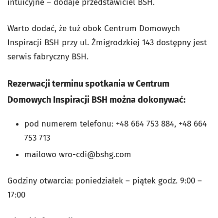
intuicyjne – dodaje przedstawiciel BSH.
Warto dodać, że tuż obok Centrum Domowych
Inspiracji BSH przy ul. Żmigrodzkiej 143 dostępny jest
serwis fabryczny BSH.
Rezerwacji terminu spotkania w
Centrum
Domowych Inspiracji BSH
można dokonywać:
pod numerem telefonu: +48 664 753 884, +48 664
753 713
mailowo
wro-cdi@bshg.com
Godziny otwarcia: poniedziałek – piątek godz. 9:00 –
17:00