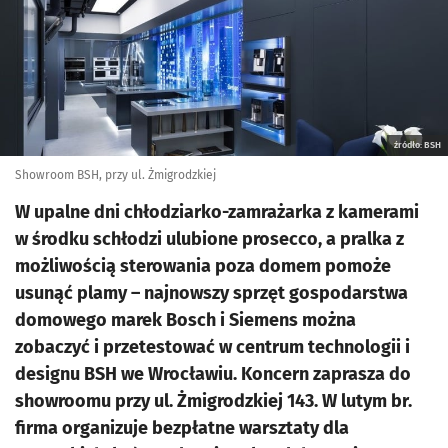
źródło: BSH
Showroom BSH, przy ul. Żmigrodzkiej
W upalne dni chłodziarko-zamrażarka z kamerami
w środku schłodzi ulubione prosecco, a pralka z
możliwością sterowania poza domem pomoże
usunąć plamy – najnowszy sprzęt gospodarstwa
domowego marek Bosch i Siemens można
zobaczyć i przetestować w centrum technologii i
designu BSH we Wrocławiu. Koncern zaprasza do
showroomu przy ul. Żmigrodzkiej 143. W lutym br.
firma organizuje bezpłatne warsztaty dla