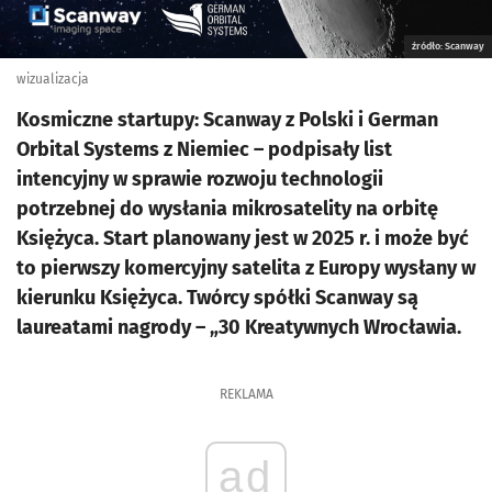
źródło: Scanway
wizualizacja
Kosmiczne startupy: Scanway z Polski i German
Orbital Systems z Niemiec – podpisały list
intencyjny w sprawie rozwoju technologii
potrzebnej do wysłania mikrosatelity na orbitę
Księżyca. Start planowany jest w 2025 r. i może być
to pierwszy komercyjny satelita z Europy wysłany w
kierunku Księżyca. Twórcy spółki Scanway są
laureatami nagrody – „30 Kreatywnych Wrocławia.
REKLAMA
ad