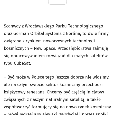
Scanway z Wrocławskiego Parku Technologicznego
oraz German Orbital Systems z Berlina, to dwie firmy
związane z rynkiem nowoczesnych technologii
kosmicznych – New Space. Przedsiębiorstwa zajmują
się opracowywaniem rozwiązań dla małych satelitów
typu CubeSat.
– Być może w Polsce tego jeszcze dobrze nie widzimy,
ale na całym świecie sektor kosmiczny przechodzi
księżycowy renesans. Chcemy być częścią inicjatyw
związanych z naszym naturalnym satelitą, a także
współtworzyć formujący się na nowo rynek kosmiczny
– mówi Jędrzej Kowalewski, założyciel i prezes spółki