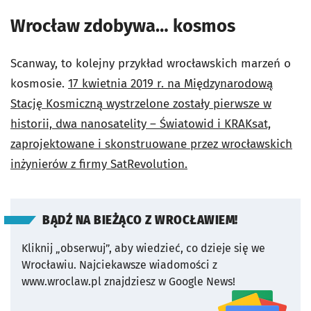
Wrocław zdobywa… kosmos
Scanway, to kolejny przykład wrocławskich marzeń o
kosmosie.
17 kwietnia 2019 r. na Międzynarodową
Stację Kosmiczną wystrzelone zostały pierwsze w
historii, dwa nanosatelity – Światowid i KRAKsat,
zaprojektowane i skonstruowane przez wrocławskich
inżynierów z firmy SatRevolution.
BĄDŹ NA BIEŻĄCO Z WROCŁAWIEM!
Kliknij „obserwuj”, aby wiedzieć, co dzieje się we
Wrocławiu.
Najciekawsze wiadomości z
www.wroclaw.pl znajdziesz w Google News!