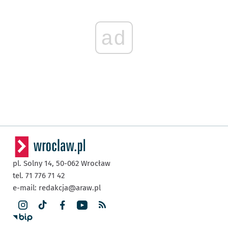
ad
pl. Solny 14,
50-062
Wrocław
tel. 71 776 71 42
e-mail:
redakcja@araw.pl