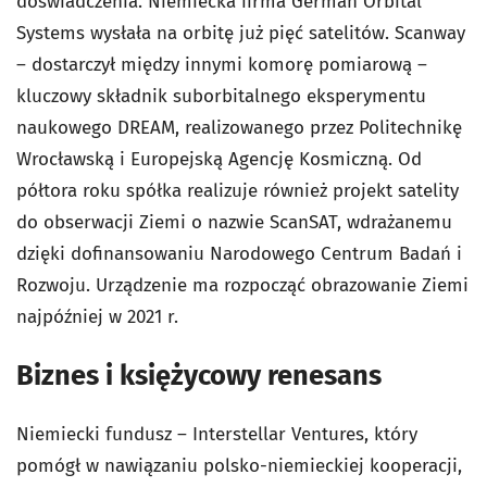
doświadczenia. Niemiecka firma German Orbital
Systems wysłała na orbitę już pięć satelitów. Scanway
– dostarczył między innymi komorę pomiarową –
kluczowy składnik suborbitalnego eksperymentu
naukowego DREAM, realizowanego przez Politechnikę
Wrocławską i Europejską Agencję Kosmiczną. Od
półtora roku spółka realizuje również projekt satelity
do obserwacji Ziemi o nazwie ScanSAT, wdrażanemu
dzięki dofinansowaniu Narodowego Centrum Badań i
Rozwoju. Urządzenie ma rozpocząć obrazowanie Ziemi
najpóźniej w 2021 r.
Biznes i księżycowy renesans
Niemiecki fundusz – Interstellar Ventures, który
pomógł w nawiązaniu polsko-niemieckiej kooperacji,