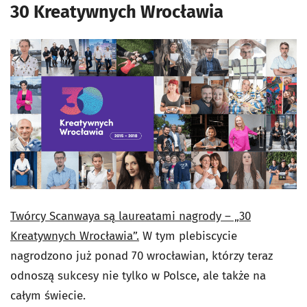
30 Kreatywnych Wrocławia
Twórcy Scanwaya są laureatami nagrody – „30
Kreatywnych Wrocławia”.
W tym plebiscycie
nagrodzono już ponad 70 wrocławian, którzy teraz
odnoszą sukcesy nie tylko w Polsce, ale także na
całym świecie.