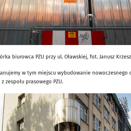
órka biurowca PZU przy ul. Oławskiej, fot. Janusz Krzes
planujemy w tym miejscu wybudowanie nowoczesnego o
a z zespołu prasowego PZU.