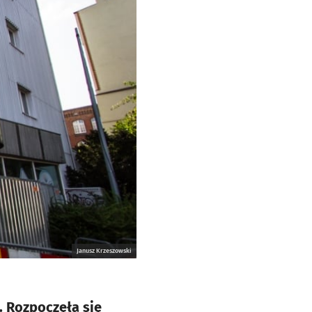
Janusz Krzeszowski
. Rozpoczęła się