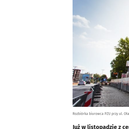
Rozbiórka biurowca PZU przy ul. Oł
Już w listopadzie z c