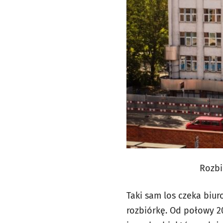
Rozbi
Taki sam los czeka biur
rozbiórkę. Od połowy 20