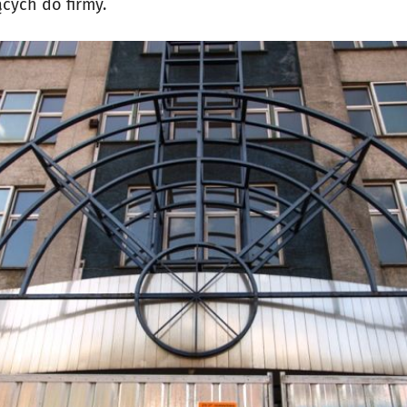
cych do firmy.