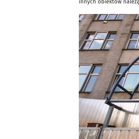
innych obiektów należą