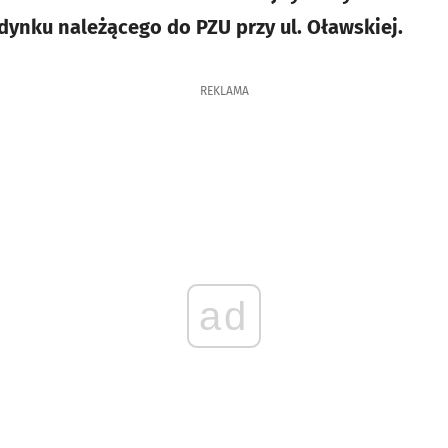
dynku należącego do PZU przy ul. Oławskiej.
REKLAMA
ad