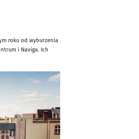
łym roku od wyburzenia
trum i Naviga. Ich