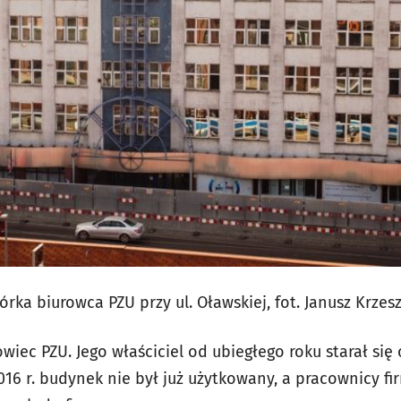
órka biurowca PZU przy ul. Oławskiej, fot. Janusz Krzes
owiec PZU. Jego właściciel od ubiegłego roku starał się
16 r. budynek nie był już użytkowany, a pracownicy fir