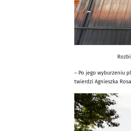
Rozbi
– Po jego wyburzeniu 
twierdzi Agnieszka Ros