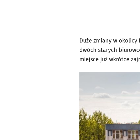
Duże zmiany w okolicy 
dwóch starych biurowcó
miejsce już wkrótce za