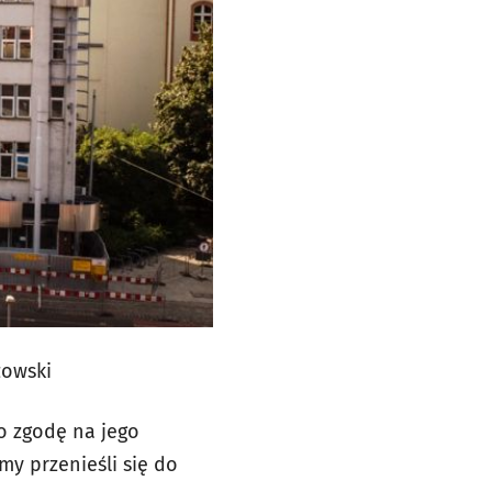
zowski
 o zgodę na jego
my przenieśli się do