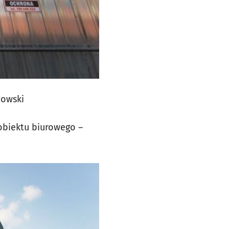
zowski
biektu biurowego –