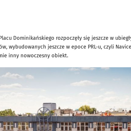
Placu Dominikańskiego rozpoczęły się jeszcze w ubieg
w, wybudowanych jeszcze w epoce PRL-u, czyli Navicen
jmie inny nowoczesny obiekt.