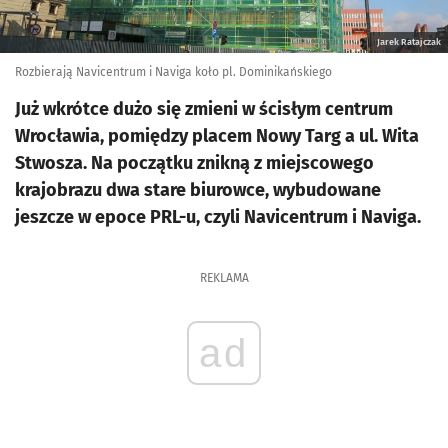
Jarek Ratajczak
Rozbierają Navicentrum i Naviga koło pl. Dominikańskiego
Już wkrótce dużo się zmieni w ścisłym centrum
Wrocławia, pomiędzy placem Nowy Targ a ul. Wita
Stwosza. Na początku znikną z miejscowego
krajobrazu dwa stare biurowce, wybudowane
jeszcze w epoce PRL-u, czyli Navicentrum i Naviga.
REKLAMA
ad