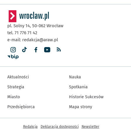
pl. Solny 14,
50-062
Wrocław
tel. 71 776 71 42
e-mail:
redakcja@araw.pl
Aktualności
Nauka
Strategia
Spotkania
Miasto
Historie Sukcesów
Przedsiębiorca
Mapa strony
Inne informacje
Redakcja
Deklaracja dostępności
Newsletter