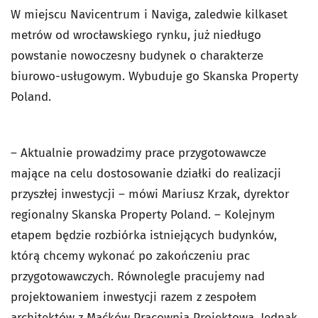
W miejscu Navicentrum i Naviga, zaledwie kilkaset
metrów od wrocławskiego rynku, już niedługo
powstanie nowoczesny budynek o charakterze
biurowo-usługowym. Wybuduje go Skanska Property
Poland.
– Aktualnie prowadzimy prace przygotowawcze
mające na celu dostosowanie działki do realizacji
przyszłej inwestycji – mówi Mariusz Krzak, dyrektor
regionalny Skanska Property Poland. – Kolejnym
etapem będzie rozbiórka istniejących budynków,
którą chcemy wykonać po zakończeniu prac
przygotowawczych. Równolegle pracujemy nad
projektowaniem inwestycji razem z zespołem
architektów z Maćków Pracownia Projektowa. Jednak