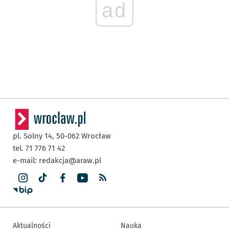
ad
pl. Solny 14,
50-062
Wrocław
tel. 71 776 71 42
e-mail:
redakcja@araw.pl
Aktualności
Nauka