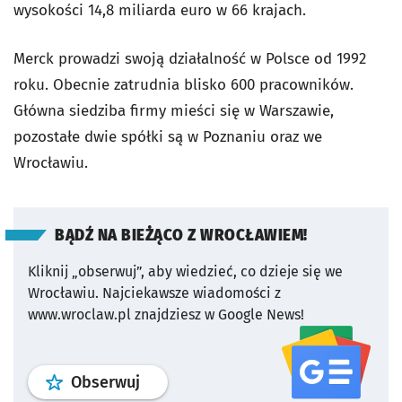
wysokości 14,8 miliarda euro w 66 krajach.
Merck prowadzi swoją działalność w Polsce od 1992
roku. Obecnie zatrudnia blisko 600 pracowników.
Główna siedziba firmy mieści się w Warszawie,
pozostałe dwie spółki są w Poznaniu oraz we
Wrocławiu.
BĄDŹ NA BIEŻĄCO Z WROCŁAWIEM!
Kliknij „obserwuj”, aby wiedzieć, co dzieje się we
Wrocławiu.
Najciekawsze wiadomości z
www.wroclaw.pl znajdziesz w Google News!
profil
google news
serwisu wroclaw
Obserwuj