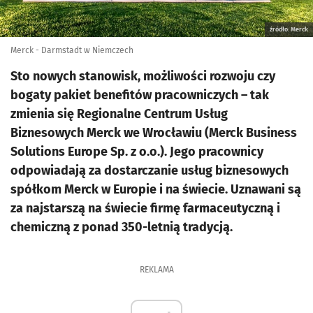
źródło: Merck
Merck - Darmstadt w Niemczech
Sto nowych stanowisk, możliwości rozwoju czy
bogaty pakiet benefitów pracowniczych – tak
zmienia się Regionalne Centrum Usług
Biznesowych Merck we Wrocławiu (Merck Business
Solutions Europe Sp. z o.o.). Jego pracownicy
odpowiadają za dostarczanie usług biznesowych
spółkom Merck w Europie i na świecie. Uznawani są
za najstarszą na świecie firmę farmaceutyczną i
chemiczną z ponad 350-letnią tradycją.
REKLAMA