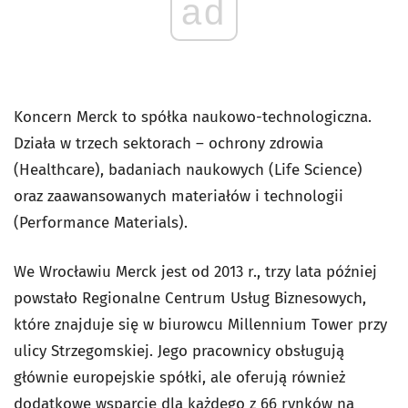
ad
Koncern Merck to spółka naukowo-technologiczna.
Działa w trzech sektorach – ochrony zdrowia
(Healthcare), badaniach naukowych (Life Science)
oraz zaawansowanych materiałów i technologii
(Performance Materials).
We Wrocławiu Merck jest od 2013 r., trzy lata później
powstało Regionalne Centrum Usług Biznesowych,
które znajduje się w biurowcu Millennium Tower przy
ulicy Strzegomskiej. Jego pracownicy obsługują
głównie europejskie spółki, ale oferują również
dodatkowe wsparcie dla każdego z 66 rynków na