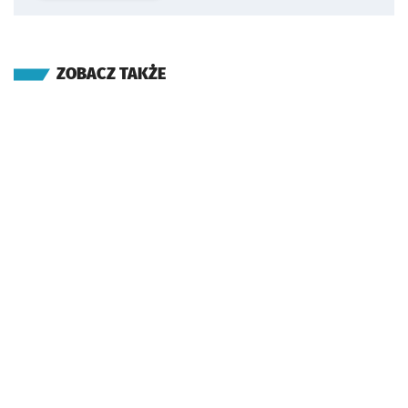
ZOBACZ TAKŻE