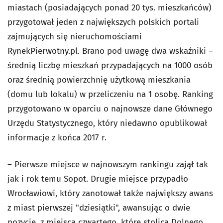
miastach (posiadających ponad 20 tys. mieszkańców)
przygotował jeden z największych polskich portali
zajmujących się nieruchomościami
RynekPierwotny.pl. Brano pod uwagę dwa wskaźniki –
średnią liczbę mieszkań przypadających na 1000 osób
oraz średnią powierzchnię użytkową mieszkania
(domu lub lokalu) w przeliczeniu na 1 osobę. Ranking
przygotowano w oparciu o najnowsze dane Głównego
Urzędu Statystycznego, który niedawno opublikował
informacje z końca 2017 r.
– Pierwsze miejsce w najnowszym rankingu zajął tak
jak i rok temu Sopot. Drugie miejsce przypadło
Wrocławiowi, który zanotował także największy awans
z miast pierwszej "dziesiątki", awansując o dwie
pozycje, z miejsca czwartego, które stolica Dolnego