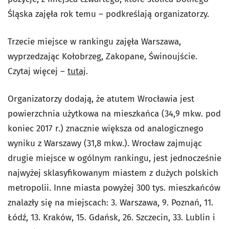
Śląska zajęła rok temu – podkreślają organizatorzy.
Trzecie miejsce w rankingu zajęła Warszawa,
wyprzedzając Kołobrzeg, Zakopane, Świnoujście.
Czytaj więcej –
tutaj
.
Organizatorzy dodają, że atutem Wrocławia jest
powierzchnia użytkowa na mieszkańca (34,9 mkw. pod
koniec 2017 r.) znacznie większa od analogicznego
wyniku z Warszawy (31,8 mkw.). Wrocław zajmując
drugie miejsce w ogólnym rankingu, jest jednocześnie
najwyżej sklasyfikowanym miastem z dużych polskich
metropolii. Inne miasta powyżej 300 tys. mieszkańców
znalazły się na miejscach: 3. Warszawa, 9. Poznań, 11.
Łódź, 13. Kraków, 15. Gdańsk, 26. Szczecin, 33. Lublin i