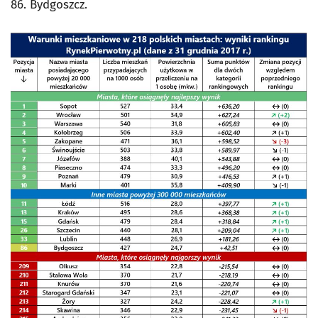
86. Bydgoszcz.