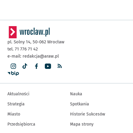
pl. Solny 14,
50-062
Wrocław
tel. 71 776 71 42
e-mail:
redakcja@araw.pl
Aktualności
Nauka
Strategia
Spotkania
Miasto
Historie Sukcesów
Przedsiębiorca
Mapa strony