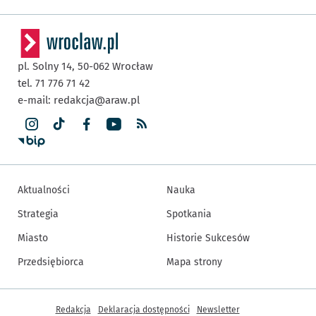
pl. Solny 14,
50-062
Wrocław
tel. 71 776 71 42
e-mail:
redakcja@araw.pl
Aktualności
Nauka
Strategia
Spotkania
Miasto
Historie Sukcesów
Przedsiębiorca
Mapa strony
Inne informacje
Redakcja
Deklaracja dostępności
Newsletter