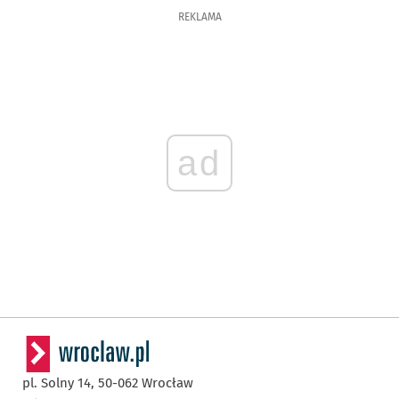
REKLAMA
ad
pl. Solny 14,
50-062
Wrocław