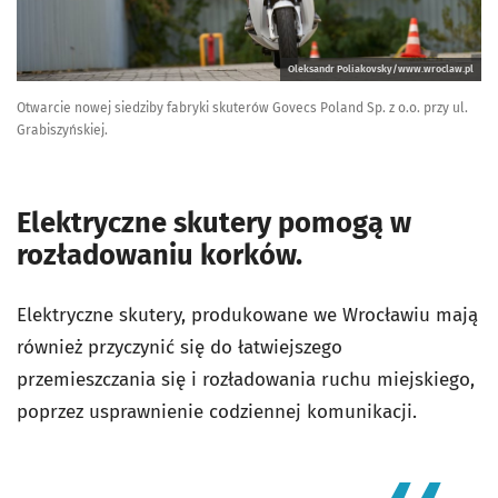
Oleksandr Poliakovsky/www.wroclaw.pl
Otwarcie nowej siedziby fabryki skuterów Govecs Poland Sp. z o.o. przy ul.
Grabiszyńskiej.
Elektryczne skutery pomogą w
rozładowaniu korków.
Elektryczne skutery, produkowane we Wrocławiu mają
również przyczynić się do łatwiejszego
przemieszczania się i rozładowania ruchu miejskiego,
poprzez usprawnienie codziennej komunikacji.