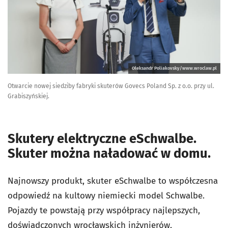
Oleksandr Poliakovsky/www.wroclaw.pl
Otwarcie nowej siedziby fabryki skuterów Govecs Poland Sp. z o.o. przy ul.
Grabiszyńskiej.
Skutery elektryczne eSchwalbe.
Skuter można naładować w domu.
Najnowszy produkt, skuter eSchwalbe to współczesna
odpowiedź na kultowy niemiecki model Schwalbe.
Pojazdy te powstają przy współpracy najlepszych,
doświadczonych wrocławskich inżynierów,