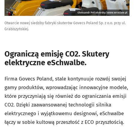
Oleksandr Poliakovsky/www.wroclaw.pl
Otwarcie nowej siedziby fabryki skuterów Govecs Poland Sp. z o.o. przy ul.
Grabiszyńskiej.
Ograniczą emisję CO2. Skutery
elektryczne eSchwalbe.
Firma Govecs Poland, stale kontynuuje rozwój swojej
gamy produktów, wprowadzając innowacyjne modele,
które przyczyniają się również do ograniczania emisji
CO2. Dzięki zaawansowanej technologii silnika
elektrycznego i wyjątkowemu designowi, eSchwalbe
łączy w sobie kultową przeszłość z ECO przyszłością.