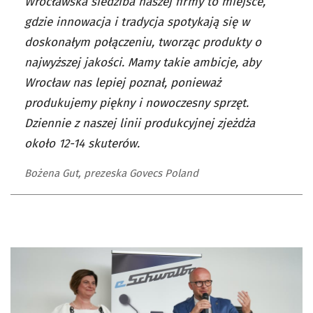
Wrocławska siedziba naszej firmy to miejsce,
gdzie innowacja i tradycja spotykają się w
doskonałym połączeniu, tworząc produkty o
najwyższej jakości. Mamy takie ambicje, aby
Wrocław nas lepiej poznał, ponieważ
produkujemy piękny i nowoczesny sprzęt.
Dziennie z naszej linii produkcyjnej zjeżdża
około 12-14 skuterów.
Bożena Gut, prezeska Govecs Poland