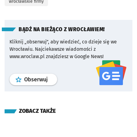
wrocławskie firmy
BĄDŹ NA BIEŻĄCO Z WROCŁAWIEM!
Kliknij „obserwuj”, aby wiedzieć, co dzieje się we
Wrocławiu.
Najciekawsze wiadomości z
www.wroclaw.pl znajdziesz w Google News!
profil
google news
serwisu wroclaw
Obserwuj
ZOBACZ TAKŻE