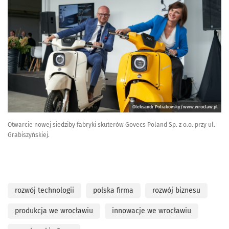
Oleksandr Poliakovsky/www.wroclaw.pl
Otwarcie nowej siedziby fabryki skuterów Govecs Poland Sp. z o.o. przy ul.
Grabiszyńskiej.
rozwój technologii
polska firma
rozwój biznesu
produkcja we wrocławiu
innowacje we wrocławiu