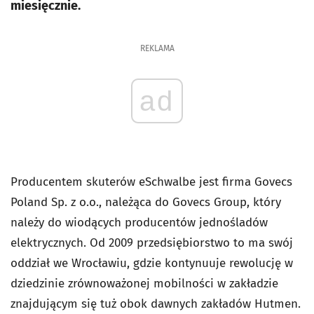
miesięcznie.
REKLAMA
ad
Producentem skuterów eSchwalbe jest firma Govecs
Poland Sp. z o.o., należąca do Govecs Group, który
należy do wiodących producentów jednośladów
elektrycznych. Od 2009 przedsiębiorstwo to ma swój
oddział we Wrocławiu, gdzie kontynuuje rewolucję w
dziedzinie zrównoważonej mobilności w zakładzie
znajdującym się tuż obok dawnych zakładów Hutmen.