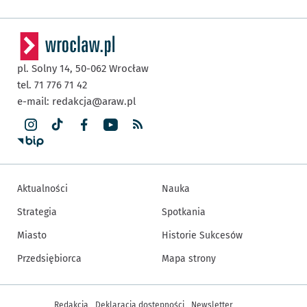
pl. Solny 14,
50-062
Wrocław
tel. 71 776 71 42
e-mail:
redakcja@araw.pl
Aktualności
Nauka
Strategia
Spotkania
Miasto
Historie Sukcesów
Przedsiębiorca
Mapa strony
Inne informacje
Redakcja
Deklaracja dostępności
Newsletter