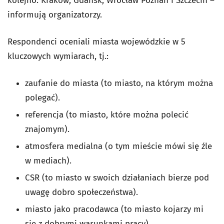
kolejno: Kraków, Gdańsk, Wrocław Poznań i Szczecin –
informują organizatorzy.
Respondenci oceniali miasta wojewódzkie w 5
kluczowych wymiarach, tj.:
zaufanie do miasta (to miasto, na którym można
polegać).
referencja (to miasto, które można polecić
znajomym).
atmosfera medialna (o tym mieście mówi się źle
w mediach).
CSR (to miasto w swoich działaniach bierze pod
uwagę dobro społeczeństwa).
miasto jako pracodawca (to miasto kojarzy mi
się z dobrymi warunkami pracy).