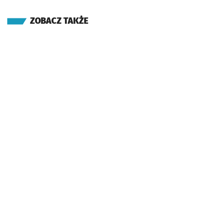
ZOBACZ TAKŻE