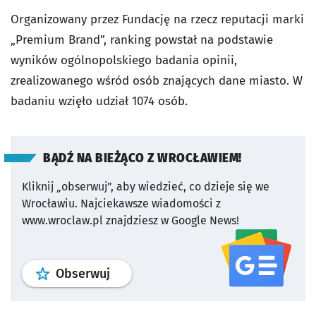
Organizowany przez Fundację na rzecz reputacji marki
„Premium Brand”, ranking powstał na podstawie
wyników ogólnopolskiego badania opinii,
zrealizowanego wśród osób znających dane miasto. W
badaniu wzięło udział 1074 osób.
BĄDŹ NA BIEŻĄCO Z WROCŁAWIEM!
Kliknij „obserwuj”, aby wiedzieć, co dzieje się we
Wrocławiu.
Najciekawsze wiadomości z
www.wroclaw.pl znajdziesz w Google News!
profil
google news
serwisu wroclaw
Obserwuj