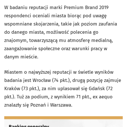
W badaniu reputacji marki Premium Brand 2019
respondenci oceniali miasta biorąc pod uwagę
wspomniane skojarzenia, takie jak poziom zaufania
do danego miasta, możliwość polecenia go
znajomym, towarzyszącą mu atmosferę medialną,
zaangażowanie społeczne oraz warunki pracy w
danym mieście.
Miastem o najwyższej reputacji w świetle wyników
badania jest Wrocław (74 pkt.), drugą pozycję zajmuje
Kraków (73 pkt.), za nim uplasował się Gdańsk (72
pkt.). Tuż za podium, z wynikiem 71 pkt., ex aequo
znalazły się Poznań i Warszawa.