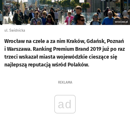
wroclaw.pl
ul. Świdnicka
Wrocław na czele a za nim Kraków, Gdańsk, Poznań
i Warszawa. Ranking Premium Brand 2019 już po raz
trzeci wskazał miasta wojewódzkie cieszące się
najlepszą reputacją wśród Polaków.
REKLAMA
ad