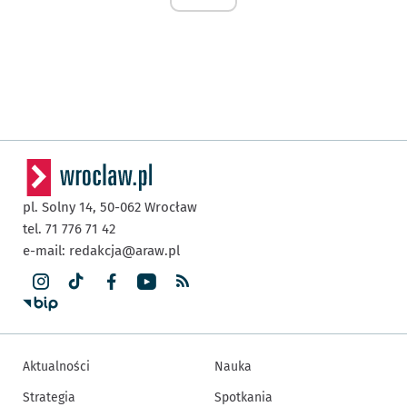
pl. Solny 14,
50-062
Wrocław
tel. 71 776 71 42
e-mail:
redakcja@araw.pl
Aktualności
Nauka
Strategia
Spotkania