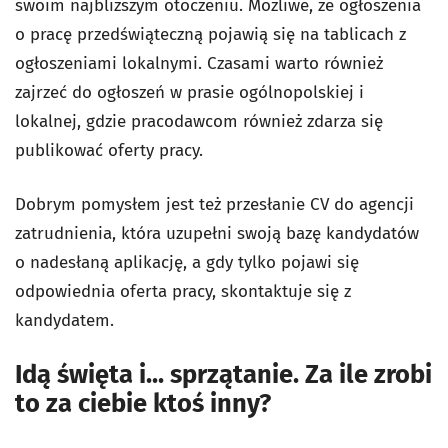
swoim najbliższym otoczeniu. Możliwe, że ogłoszenia
o pracę przedświąteczną pojawią się na tablicach z
ogłoszeniami lokalnymi. Czasami warto również
zajrzeć do ogłoszeń w prasie ogólnopolskiej i
lokalnej, gdzie pracodawcom również zdarza się
publikować oferty pracy.
Dobrym pomysłem jest też przesłanie CV do agencji
zatrudnienia, która uzupełni swoją bazę kandydatów
o nadesłaną aplikację, a gdy tylko pojawi się
odpowiednia oferta pracy, skontaktuje się z
kandydatem.
Idą święta i... sprzątanie. Za ile zrobi
to za ciebie ktoś inny?