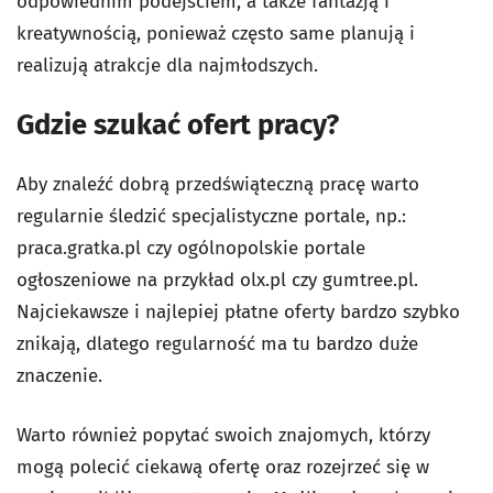
odpowiednim podejściem, a także fantazją i
kreatywnością, ponieważ często same planują i
realizują atrakcje dla najmłodszych.
Gdzie szukać ofert pracy?
Aby znaleźć dobrą przedświąteczną pracę warto
regularnie śledzić specjalistyczne portale, np.:
praca.gratka.pl czy ogólnopolskie portale
ogłoszeniowe na przykład olx.pl czy gumtree.pl.
Najciekawsze i najlepiej płatne oferty bardzo szybko
znikają, dlatego regularność ma tu bardzo duże
znaczenie.
Warto również popytać swoich znajomych, którzy
mogą polecić ciekawą ofertę oraz rozejrzeć się w