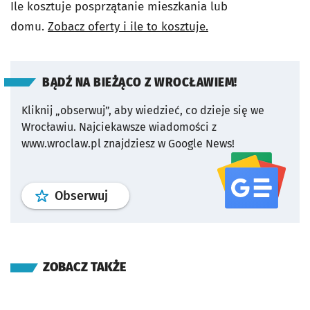
Ile kosztuje posprzątanie mieszkania lub
domu.
Zobacz oferty i ile to kosztuje.
BĄDŹ NA BIEŻĄCO Z WROCŁAWIEM!
Kliknij „obserwuj”, aby wiedzieć, co dzieje się we
Wrocławiu.
Najciekawsze wiadomości z
www.wroclaw.pl znajdziesz w Google News!
profil
google news
serwisu wroclaw
Obserwuj
ZOBACZ TAKŻE