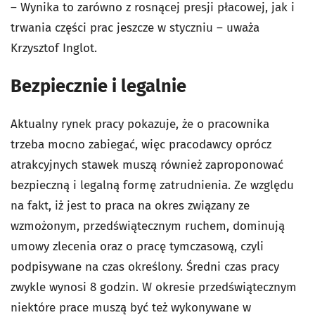
– Wynika to zarówno z rosnącej presji płacowej, jak i
trwania części prac jeszcze w styczniu – uważa
Krzysztof Inglot.
Bezpiecznie i legalnie
Aktualny rynek pracy pokazuje, że o pracownika
trzeba mocno zabiegać, więc pracodawcy oprócz
atrakcyjnych stawek muszą również zaproponować
bezpieczną i legalną formę zatrudnienia. Ze względu
na fakt, iż jest to praca na okres związany ze
wzmożonym, przedświątecznym ruchem, dominują
umowy zlecenia oraz o pracę tymczasową, czyli
podpisywane na czas określony. Średni czas pracy
zwykle wynosi 8 godzin. W okresie przedświątecznym
niektóre prace muszą być też wykonywane w