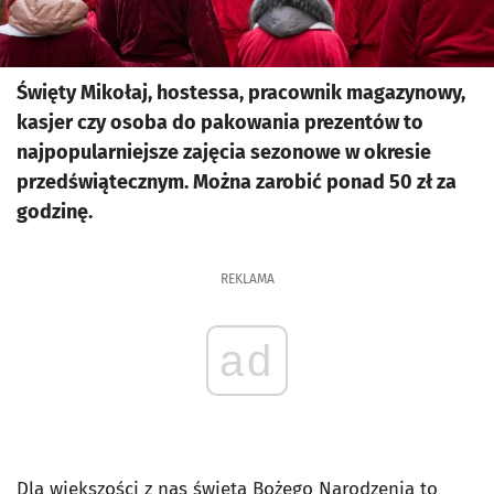
Święty Mikołaj, hostessa, pracownik magazynowy,
kasjer czy osoba do pakowania prezentów to
najpopularniejsze zajęcia sezonowe w okresie
przedświątecznym. Można zarobić ponad 50 zł za
godzinę.
REKLAMA
ad
Dla większości z nas święta Bożego Narodzenia to