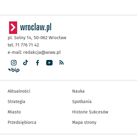
pl. Solny 14,
50-062
Wrocław
tel. 71 776 71 42
e-mail:
redakcja@araw.pl
Aktualności
Nauka
Strategia
Spotkania
Miasto
Historie Sukcesów
Przedsiębiorca
Mapa strony