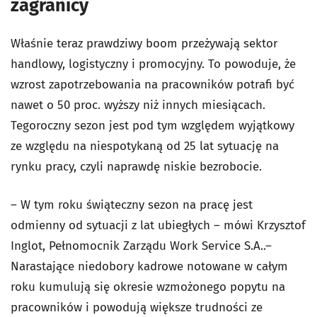
zagranicy
Właśnie teraz prawdziwy boom przeżywają sektor
handlowy, logistyczny i promocyjny. To powoduje, że
wzrost zapotrzebowania na pracowników potrafi być
nawet o 50 proc. wyższy niż innych miesiącach.
Tegoroczny sezon jest pod tym względem wyjątkowy
ze względu na niespotykaną od 25 lat sytuację na
rynku pracy, czyli naprawdę niskie bezrobocie.
– W tym roku świąteczny sezon na pracę jest
odmienny od sytuacji z lat ubiegłych – mówi Krzysztof
Inglot, Pełnomocnik Zarządu Work Service S.A..–
Narastające niedobory kadrowe notowane w całym
roku kumulują się okresie wzmożonego popytu na
pracowników i powodują większe trudności ze