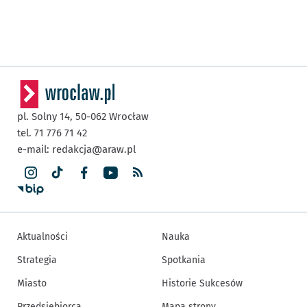
pl. Solny 14,
50-062
Wrocław
tel. 71 776 71 42
e-mail:
redakcja@araw.pl
Aktualności
Nauka
Strategia
Spotkania
Miasto
Historie Sukcesów
Przedsiębiorca
Mapa strony