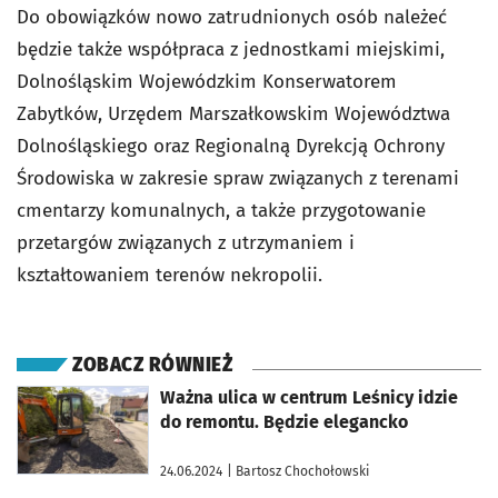
Do obowiązków nowo zatrudnionych osób należeć
będzie także współpraca z jednostkami miejskimi,
Dolnośląskim Wojewódzkim Konserwatorem
Zabytków, Urzędem Marszałkowskim Województwa
Dolnośląskiego oraz Regionalną Dyrekcją Ochrony
Środowiska w zakresie spraw związanych z terenami
cmentarzy komunalnych, a także przygotowanie
przetargów związanych z utrzymaniem i
kształtowaniem terenów nekropolii.
ZOBACZ RÓWNIEŻ
otworzy się w nowej karcie
Ważna ulica w centrum Leśnicy idzie
do remontu. Będzie elegancko
24.06.2024
| Bartosz Chochołowski