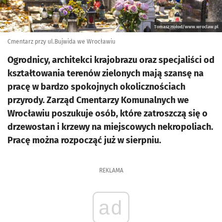
Tomasz Hołod/www.wroclaw.pl
Cmentarz przy ul.Bujwida we Wrocławiu
Ogrodnicy, architekci krajobrazu oraz specjaliści od
kształtowania terenów zielonych mają szansę na
pracę w bardzo spokojnych okolicznościach
przyrody. Zarząd Cmentarzy Komunalnych we
Wrocławiu poszukuje osób, które zatroszczą się o
drzewostan i krzewy na miejscowych nekropoliach.
Pracę można rozpocząć już w sierpniu.
REKLAMA
ad