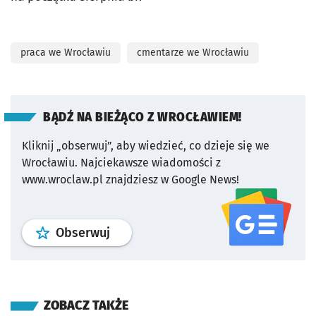
praca we Wrocławiu
cmentarze we Wrocławiu
BĄDŹ NA BIEŻĄCO Z WROCŁAWIEM!
Kliknij „obserwuj”, aby wiedzieć, co dzieje się we
Wrocławiu.
Najciekawsze wiadomości z
www.wroclaw.pl znajdziesz w Google News!
profil
google news
serwisu wroclaw
Obserwuj
ZOBACZ TAKŻE