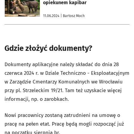
opiekunem kapibar
11.06.2024
| Bartosz Moch
Gdzie złożyć dokumenty?
Dokumenty aplikacyjne należy składać do dnia 28
czerwca 2024 r. w Dziale Techniczno - Eksploatacyjnym
w Zarządzie Cmentarzy Komunalnych we Wrocławiu
przy pl. Strzeleckim 19/21. Tam też uzyskacie więcej
informacji, np. o zarobkach.
Nowi pracownicy zostaną zatrudnieni na umowę o
pracę na pełen etat. Pracę będą mogli rozpocząć już
na początku sierpnia br.