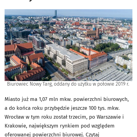
Biurowiec Nowy Targ, oddany do użytku w połowie 2019 r.
Miasto już ma 1,07 mln mkw. powierzchni biurowych,
a do końca roku przybędzie jeszcze 100 tys. mkw.
Wrocław w tym roku został trzecim, po Warszawie i
Krakowie, największym rynkiem pod względem
oferowanej powierzchni biurowej. Czytaj