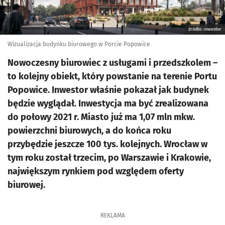
źródło: inwestor
Wizualizacja budynku biurowego w Porcie Popowice
Nowoczesny biurowiec z usługami i przedszkolem –
to kolejny obiekt, który powstanie na terenie Portu
Popowice. Inwestor właśnie pokazał jak budynek
będzie wyglądał. Inwestycja ma być zrealizowana
do połowy 2021 r. Miasto już ma 1,07 mln mkw.
powierzchni biurowych, a do końca roku
przybędzie jeszcze 100 tys. kolejnych. Wrocław w
tym roku został trzecim, po Warszawie i Krakowie,
największym rynkiem pod względem oferty
biurowej.
REKLAMA