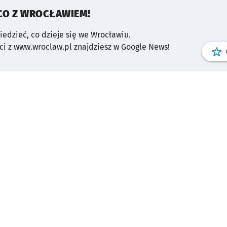
CO Z WROCŁAWIEM!
wiedzieć, co dzieje się we Wrocławiu.
i z www.wroclaw.pl znajdziesz w Google News!