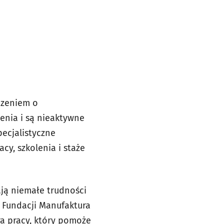
czeniem o
enia i są nieaktywne
pecjalistyczne
y, szkolenia i staże
ją niemałe trudności
z Fundacji Manufaktura
ra pracy, który pomoże