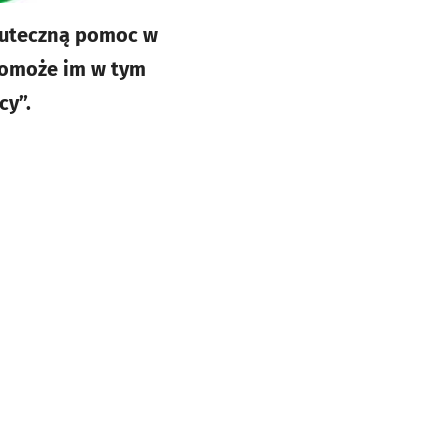
kuteczną pomoc w
Pomoże im w tym
cy”.