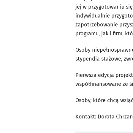
jej w przygotowaniu si
indywidualnie przygoto
zapotrzebowanie przysz
programu, jak i firm, kt
Osoby niepełnosprawne,
stypendia stażowe, zwr
Pierwsza edycja projekt
współfinansowane ze ś
Osoby, które chcą wzią
Kontakt: Dorota Chrzano