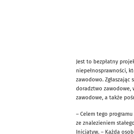
Jest to bezpłatny proj
niepełnosprawności, kt
zawodowo. Zgłaszając s
doradztwo zawodowe, wa
zawodowe, a także pośr
– Celem tego programu
ze znalezieniem stałeg
Inicjatyw. – Każda osob