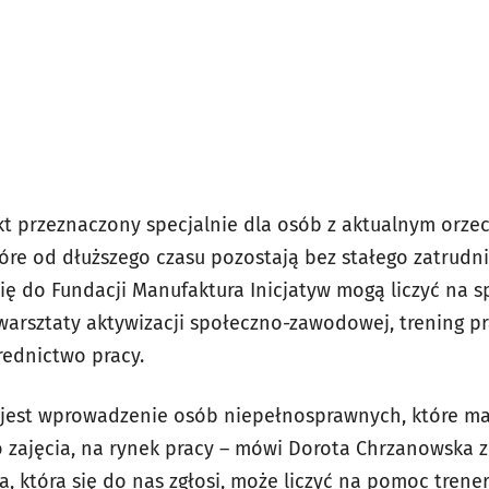
ekt przeznaczony specjalnie dla osób z aktualnym orze
óre od dłuższego czasu pozostają bez stałego zatrudni
ię do Fundacji Manufaktura Inicjatyw mogą liczyć na s
rsztaty aktywizacji społeczno-zawodowej, trening prac
ednictwo pracy.
 jest wprowadzenie osób niepełnosprawnych, które ma
o zajęcia, na rynek pracy – mówi Dorota Chrzanowska 
a, która się do nas zgłosi, może liczyć na pomoc trene