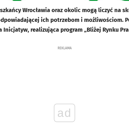
szkańcy Wrocławia oraz okolic mogą liczyć na s
odpowiadającej ich potrzebom i możliwościom. 
Inicjatyw, realizująca program „Bliżej Rynku Pra
REKLAMA
ad