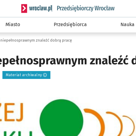
Serwis informacyjny wroclaw.pl podserwis: Strategi
Miasto
Przedsiębiorca
Nauka
niepełnosprawnym znaleźć dobrą pracę
pełnosprawnym znaleźć d
Materiał archiwalny